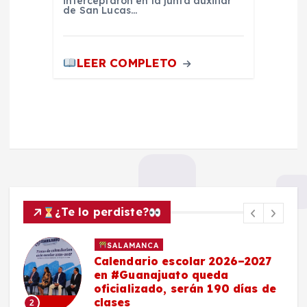
interceptaron en la junta auxiliar
de San Lucas…
LEER COMPLETO
¿Te lo perdiste?
SALAMANCA
Calendario escolar 2026–2027
en #Guanajuato queda
oficializado, serán 190 días de
clases
2