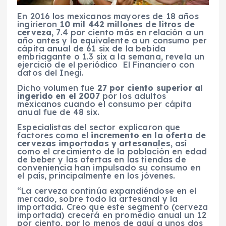
En 2016 los mexicanos mayores de 18 años
ingirieron
10 mil 442 millones de litros de
cerveza
, 7.4 por ciento más en relación a un
año antes y lo equivalente a un consumo per
cápita anual de 61 six de la bebida
embriagante o 1.3 six a la semana, revela un
ejercicio de el periódico El Financiero con
datos del Inegi.
Dicho volumen fue
27 por ciento superior al
ingerido en el 2007
por los adultos
mexicanos cuando el consumo per cápita
anual fue de 48 six.
Especialistas del sector explicaron que
factores como el
incremento en la oferta de
cervezas importadas y artesanales
, así
como el crecimiento de la población en edad
de beber y las ofertas en las tiendas de
conveniencia han impulsado su consumo en
el país, principalmente en los jóvenes.
“La cerveza continúa expandiéndose en el
mercado, sobre todo la artesanal y la
importada. Creo que este segmento (cerveza
importada) crecerá en promedio anual un 12
por ciento, por lo menos de aquí a unos dos