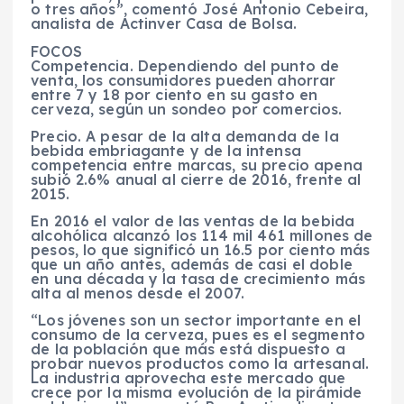
o tres años”, comentó José Antonio Cebeira,
analista de Actinver Casa de Bolsa.
FOCOS
Competencia. Dependiendo del punto de
venta, los consumidores pueden ahorrar
entre 7 y 18 por ciento en su gasto en
cerveza, según un sondeo por comercios.
Precio. A pesar de la alta demanda de la
bebida embriagante y de la intensa
competencia entre marcas, su precio apena
subió 2.6% anual al cierre de 2016, frente al
2015.
En 2016 el valor de las ventas de la bebida
alcohólica alcanzó los 114 mil 461 millones de
pesos, lo que significó un 16.5 por ciento más
que un año antes, además de casi el doble
en una década y la tasa de crecimiento más
alta al menos desde el 2007.
“Los jóvenes son un sector importante en el
consumo de la cerveza, pues es el segmento
de la población que más está dispuesto a
probar nuevos productos como la artesanal.
La industria aprovecha este mercado que
crece por la misma evolución de la pirámide