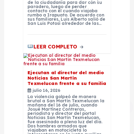
de la ciudadanía para dar con su
a
paradero, luego de perder
contacto con él cuando viajaba
rumbo a Irapuato. De acuerdo con
s
sus familiares, Luis Alberto salió de
San Luis Potosí alrededor de las…
LEER COMPLETO
Ejecutan al director del medio
Noticias San Martín
Texmelucan frente a su familia
julio 16, 2026
La violencia golpeó de manera
brutal a San Martín Texmelucan la
mañana del 16 de julio, cuando
Josué Martínez Contreras,
periodista y director del portal
Noticias San Martín Texmelucan,
fue asesinado a plena luz del día.
Dos hombres armados que
viajaban en motocicleta lo