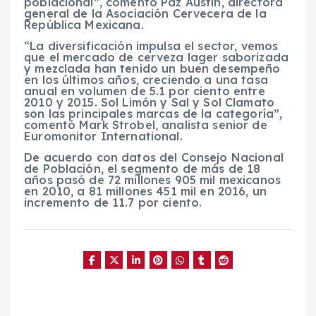
poblacional”, comentó Paz Austin, directora
general de la Asociación Cervecera de la
República Mexicana.
“La diversificación impulsa el sector, vemos
que el mercado de cerveza lager saborizada
y mezclada han tenido un buen desempeño
en los últimos años, creciendo a una tasa
anual en volumen de 5.1 por ciento entre
2010 y 2015. Sol Limón y Sal y Sol Clamato
son las principales marcas de la categoría”,
comentó Mark Strobel, analista senior de
Euromonitor International.
De acuerdo con datos del Consejo Nacional
de Población, el segmento de más de 18
años pasó de 72 millones 905 mil mexicanos
en 2010, a 81 millones 451 mil en 2016, un
incremento de 11.7 por ciento.