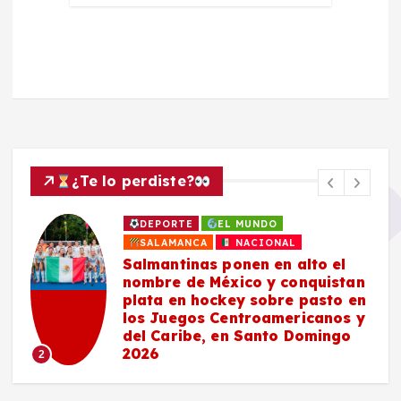
¿Te lo perdiste?
DEPORTE
EL MUNDO
SALAMANCA
NACIONAL
Salmantinas ponen en alto el
nombre de México y conquistan
plata en hockey sobre pasto en
los Juegos Centroamericanos y
del Caribe, en Santo Domingo
2026
2