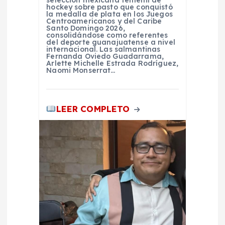
s
hockey sobre pasto que conquistó
la medalla de plata en los Juegos
Centroamericanos y del Caribe
Santo Domingo 2026,
consolidándose como referentes
del deporte guanajuatense a nivel
internacional. Las salmantinas
Fernanda Oviedo Guadarrama,
Arlette Michelle Estrada Rodríguez,
Naomi Monserrat…
LEER COMPLETO