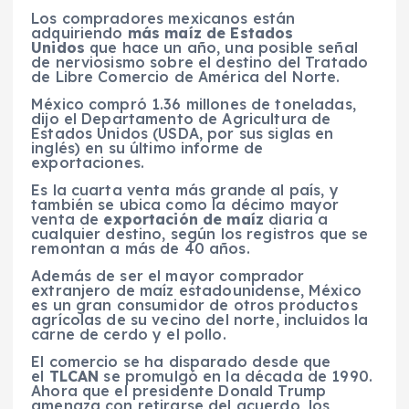
Los compradores mexicanos están
adquiriendo
más maíz de Estados
Unidos
que hace un año, una posible señal
de nerviosismo sobre el destino del Tratado
de Libre Comercio de América del Norte.
México compró 1.36 millones de toneladas,
dijo el Departamento de Agricultura de
Estados Unidos (USDA, por sus siglas en
inglés) en su último informe de
exportaciones.
Es la cuarta venta más grande al país, y
también se ubica como la décimo mayor
venta de
exportación de maíz
diaria a
cualquier destino, según los registros que se
remontan a más de 40 años.
Además de ser el mayor comprador
extranjero de maíz estadounidense, México
es un gran consumidor de otros productos
agrícolas de su vecino del norte, incluidos la
carne de cerdo y el pollo.
El comercio se ha disparado desde que
el
TLCAN
se promulgó en la década de 1990.
Ahora que el presidente Donald Trump
amenaza con retirarse del acuerdo, los