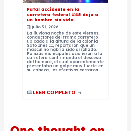
s
Fatal accidente en la
carretera federal #45 deja a
un hombre sin vida
julio 31, 2026
La lluviosa noche de este viernes,
conductores del tramo carretero
ubicado a la altura de la colonia
Soto Inés II, reportaron que un
masculino habría sido arrollado.
Policías municipales asistieron a la
carretera confirmando el desceso
del hombre, el cual aparentemente
presentaba un golpe muy fuerte en
su cabeza, los efectivos cerraron…
LEER COMPLETO
One thought on