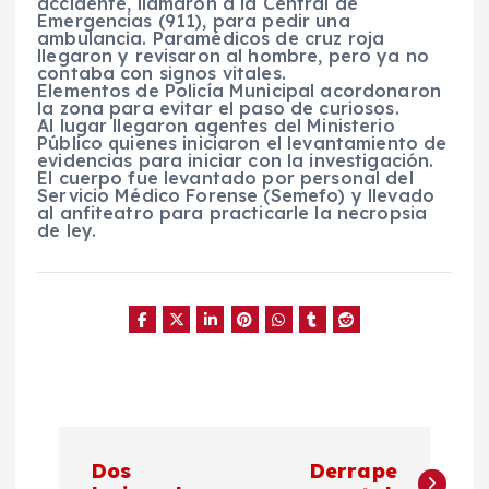
accidente, llamaron a la Central de
Emergencias (911), para pedir una
ambulancia. Paramédicos de cruz roja
llegaron y revisaron al hombre, pero ya no
contaba con signos vitales.
Elementos de Policía Municipal acordonaron
la zona para evitar el paso de curiosos.
Al lugar llegaron agentes del Ministerio
Público quienes iniciaron el levantamiento de
evidencias para iniciar con la investigación.
El cuerpo fue levantado por personal del
Servicio Médico Forense (Semefo) y llevado
al anfiteatro para practicarle la necropsia
de ley.
N
Dos
Derrape