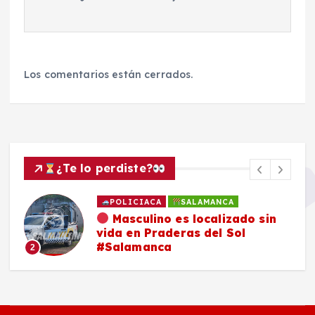
Los comentarios están cerrados.
¿Te lo perdiste?
POLICIACA
SALAMANCA
Masculino es localizado sin
vida en Praderas del Sol
#Salamanca
2