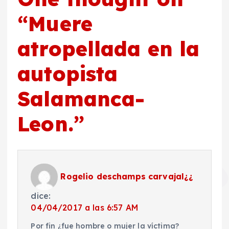
“
Muere
atropellada en la
autopista
Salamanca-
Leon.
”
Rogelio deschamps carvajal¿¿
dice:
04/04/2017 a las 6:57 AM
Por fin ¿fue hombre o mujer la víctima?