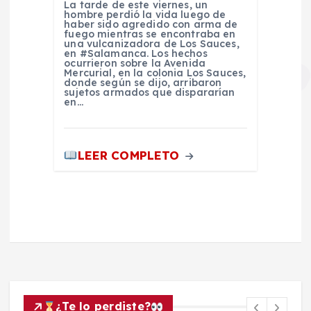
La tarde de este viernes, un
hombre perdió la vida luego de
haber sido agredido con arma de
fuego mientras se encontraba en
una vulcanizadora de Los Sauces,
en #Salamanca. Los hechos
ocurrieron sobre la Avenida
Mercurial, en la colonia Los Sauces,
donde según se dijo, arribaron
sujetos armados que dispararían
en…
LEER COMPLETO
¿Te lo perdiste?