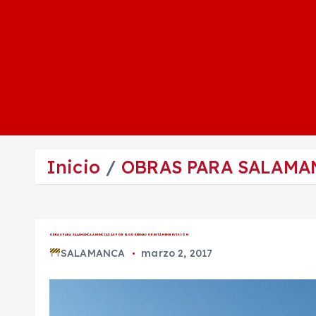
Inicio
OBRAS PARA SALAMA
OBRAS PARA SALAMANCA ANUNCIADAS POR EL GOBERNADOR ESTÁN EN REVISIÓN
SALAMANCA
marzo 2, 2017