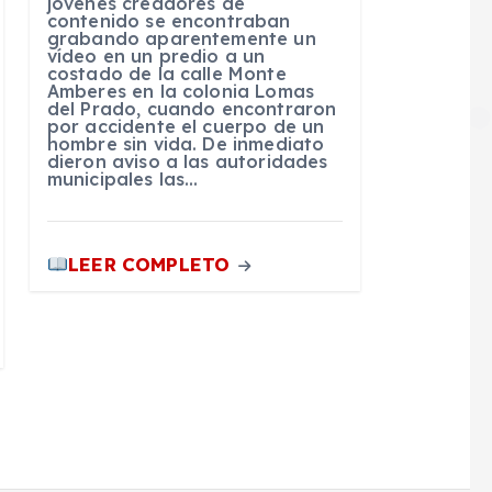
jóvenes creadores de
contenido se encontraban
grabando aparentemente un
vídeo en un predio a un
costado de la calle Monte
Amberes en la colonia Lomas
del Prado, cuando encontraron
por accidente el cuerpo de un
hombre sin vida. De inmediato
dieron aviso a las autoridades
municipales las…
LEER COMPLETO