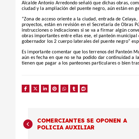
Alcalde Antonio Arredondo señaló que dichas obras, como
ciudad y la ampliación del puente negro, aún están en g
“Zona de acceso oriente a la ciudad, entrada de Celaya
proyectos, están en revisión en el Secretaria de Obras P
instrucciones o indicaciones si se va a firmar algún con
obras importantes entre ellas ese, el panteón municipal
gobernador los 2 cuerpo laterales del puente negro” espe
Es importante comentar que los terrenos del Panteón Mu
aún es fecha en que no se ha podido dar continuidad a la 
tienen que pagar a los panteones particulares o bien tras
N
COMERCIANTES SE OPONEN A
POLICIA AUXILIAR
a