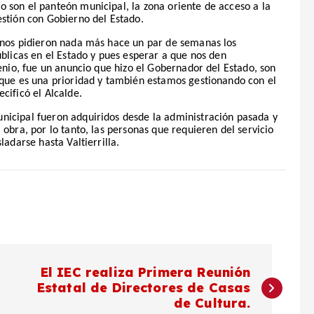
 son el panteón municipal, la zona oriente de acceso a la
estión con Gobierno del Estado.
, nos pidieron nada más hace un par de semanas los
úblicas en el Estado y pues esperar a que nos den
venio, fue un anuncio que hizo el Gobernador del Estado, son
 que es una prioridad y también estamos gestionando con el
cificó el Alcalde.
nicipal fueron adquiridos desde la administración pasada y
obra, por lo tanto, las personas que requieren del servicio
ladarse hasta Valtierrilla.
El IEC realiza Primera Reunión
Estatal de Directores de Casas
de Cultura.