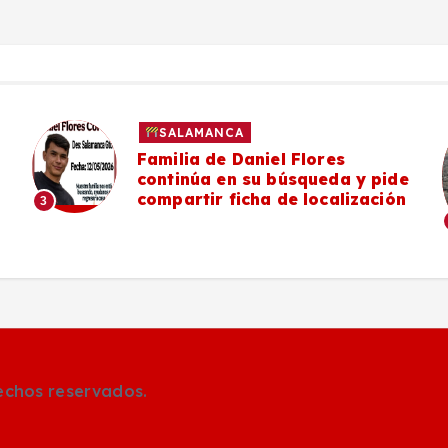
SALAMANCA
Familia de Daniel Flores
continúa en su búsqueda y pide
compartir ficha de localización
3
rechos reservados.