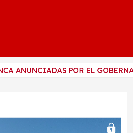
NCA ANUNCIADAS POR EL GOBERNA