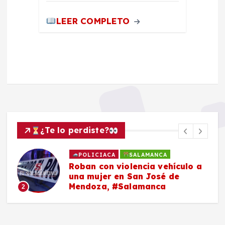
LEER COMPLETO
¿Te lo perdiste?
POLICIACA
SALAMANCA
Roban con violencia vehículo a
una mujer en San José de
Mendoza, #Salamanca
2