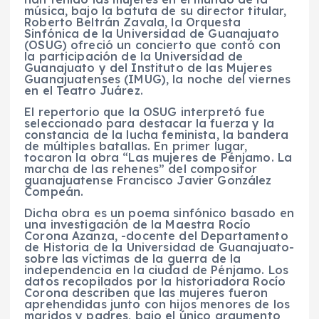
música, bajo la batuta de su director titular,
Roberto Beltrán Zavala, la Orquesta
Sinfónica de la Universidad de Guanajuato
(OSUG) ofreció un concierto que contó con
la participación de la Universidad de
Guanajuato y del Instituto de las Mujeres
Guanajuatenses (IMUG), la noche del viernes
en el Teatro Juárez.
El repertorio que la OSUG interpretó fue
seleccionado para destacar la fuerza y la
constancia de la lucha feminista, la bandera
de múltiples batallas. En primer lugar,
tocaron la obra “Las mujeres de Pénjamo. La
marcha de las rehenes” del compositor
guanajuatense Francisco Javier González
Compeán.
Dicha obra es un poema sinfónico basado en
una investigación de la Maestra Rocío
Corona Azanza, -docente del Departamento
de Historia de la Universidad de Guanajuato-
sobre las víctimas de la guerra de la
independencia en la ciudad de Pénjamo. Los
datos recopilados por la historiadora Rocío
Corona describen que las mujeres fueron
aprehendidas junto con hijos menores de los
maridos y padres, bajo el único argumento