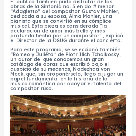
El público también pudo disfrutar de las
obras de la Sinfonía no. 5 en do # menor
“Adagietto” del compositor Gustav Mahler,
dedicada a su esposa, Alma Mahler, una
pianista que se convirtió en su cómplice
musical. Esta pieza es considerada “la
declaración de amor más bella y más
profunda hecha por un compositor”, explicó
el Director de la OSUG durante el concierto.
Para este programa, se seleccionó también
“Romeo y Julieta” de Piotr Ilich Tchaikosky,
un autor del que conocemos un gran
catálogo de obras que escribió bajo el
auspicio de su mecenas, Nadezhda von
Meck, que, sin proponérselo, llegó a jugar un
papel fundamental en la historia de la
música romántica por apoyar el talento del
compositor ruso.