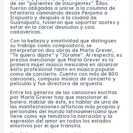
de ser “parientes de insurgentes”. Ellas
fueron obligadas a unirse a la columna de
infantería caminando desde Pénjamo a
Irapuato y después a la ciudad de
Guanajuato, tuvieron que soportar azotes y
estar en la cárcel desnudas y casi
cadavéricas.
Con la belleza y emotividad que distinguen
su trabajo como compositora, se
interpretaron dos obras de María Grever,
“Te quiero dijiste” y “Júrame”. Al respecto, es
preciso mencionar que María Grever es la
primera mujer músico mexicana en alcanzar
éxito profesional tanto en música popular
como de concierto. Cuenta con más de 800
canciones, compuso música de concierto y
películas y fue directora de orquesta.
Entre los géneros de las canciones escritas
por María Grever hay que mencionar el
bolero. Hablar de éste, es hablar de una de
las manifestaciones artísticas más propias y
personales del mundo latinoamericano que
tiene como eje temático la narración y la
expresión del amor en todos los estados
emotivos por el que transita.