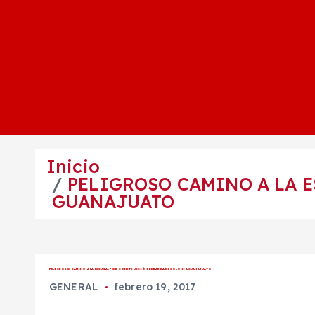
Inicio
PELIGROSO CAMINO A LA 
GUANAJUATO
PELIGROSO CAMINO A LA ESCUELA, POR CONSTRUCCIÓN DE BARDA EN COLONIA GUANAJUATO
GENERAL
febrero 19, 2017