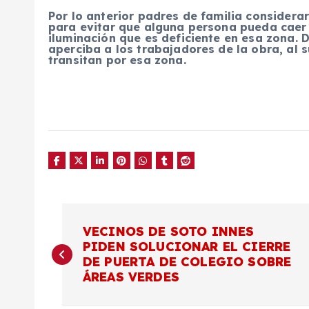
Por lo anterior padres de familia considera
para evitar que alguna persona pueda caer
iluminación que es deficiente en esa zona. 
aperciba a los trabajadores de la obra, al 
transitan por esa zona.
N
VECINOS DE SOTO INNES
PIDEN SOLUCIONAR EL CIERRE
a
DE PUERTA DE COLEGIO SOBRE
ÁREAS VERDES
v