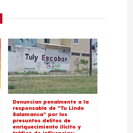
Denuncian penalmente a la
responsable de “Tu Lindo
Salamanca” por los
presuntos delitos de
enriquecimiento ilícito y
tráfico de influencias;