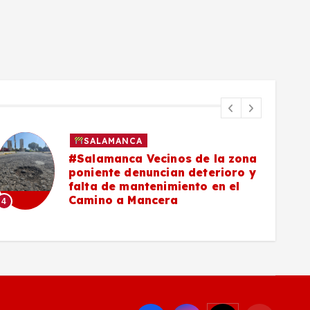
SALAMANCA
#Salamanca Vecinos de la zona
poniente denuncian deterioro y
falta de mantenimiento en el
Camino a Mancera
4
5