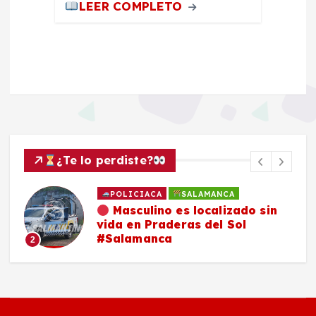
LEER COMPLETO
¿Te lo perdiste?
SALAMANCA
Familia de Daniel Flores
continúa en su búsqueda y pide
compartir ficha de localización
3