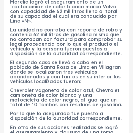
Morelia logró el aseguramiento de un
tractocamión de color blanco marca Volvo
con capacidad de 62 mil litros lleno al total
de su capacidad el cual era conducido por
Lino «N».
La unidad no contaba con reporte de robo y
contenía 62 mil litros de gasolina mismo que
no contaban con factura para comprobar su
legal procedencia por lo que el producto el
vehículo y la persona fueron puestos a
disposición de la autoridad correspondiente.
El segundo caso se llevó a cabo en el
poblado de Santa Rosa de Lima en Villagran
donde se localizaron tres vehículos
abandonados y con tantos en su interior los
vehículos localizados fueron:
Chevrolet vagoneta de color azul, Chevrolet
camioneta de color blanco y una
motocicleta de color negro, al igual que un
total de 10 tambos con residuos de gasolina.
Por lo que lo asegurado fue puesto a
disposición de la autoridad correspondiente.
En otra de sus acciones realizadas se logró
el aseguramiento y clausura de una toma