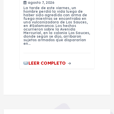
agosto 7, 2026
La tarde de este viernes, un
hombre perdió la vida luego de
haber sido agredido con arma de
fuego mientras se encontraba en
una vulcanizadora de Los Sauces,
en #Salamanca. Los hechos
ocurrieron sobre la Avenida
Mercurial, en la colonia Los Sauces,
donde según se dijo, arribaron
sujetos armados que dispararían
en…
LEER COMPLETO