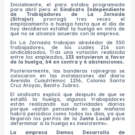
Inicialmente, el paro estaba programada
para abril pero el
Sindicato Independiente
de Trabajadores de La Jornada
(Sitrajor)
prorrogó tres veces el
emplazamiento a huelga hasta que el día de
hoy decidieron estallar la huelga en vista de
que no se alcanzó acuerdo con la empresa.
En La Jornada trabajan alrededor de 350
trabajadores, de los cuales 216 son
sindicalizados. Tras una votación realizada
entre los empleados,
133 estuvieron a favor
de la huelga, 64 en contra y 6 abstenciones.
Posteriormente, las banderas rojinegras se
colocaron en las instalaciones del diario
Avenida Cuauhtémoc 1236, Colonia Santa
Cruz Atoyac, Benito Juárez.
El sindicato explicó que después de que se
estalló la huelga, algunos trabajadores
están realizando sus actividades diarias
porque «están pensando en que mañana
habrá periódico como todos los días, ya que
llegaron los peritos de la
Junta Local
para
determinar si la huelga es inexistente».
La empresa Demos Desarrollo de