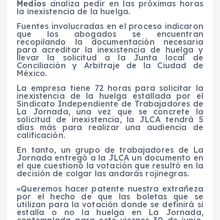
Medios
analiza pedir en las próximas horas
la inexistencia de la huelga.
Fuentes involucradas en el proceso indicaron
que los abogados se encuentran
recopilando la documentación necesaria
para acreditar la inexistencia de huelga y
llevar la solicitud a la Junta local de
Conciliación y Arbitraje de la Ciudad de
México.
La empresa tiene 72 horas para solicitar la
inexistencia de la huelga estallada por el
Sindicato Independiente de Trabajadores de
La Jornada, una vez que se concrete la
solicitud de inexistencia, la JLCA tendrá 5
días más para realizar una audiencia de
calificación.
En tanto, un grupo de trabajadores de La
Jornada entregó a la JLCA un documento en
el que cuestionó la votación que resultó en la
decisión de colgar las andarás rojinegras.
«Queremos hacer patente nuestra extrañeza
por el hecho de que las boletas que se
utilizan para la votación donde se definirá si
estalla o no la huelga en La Jornada,
contemplada para este viernes 30 de junio,