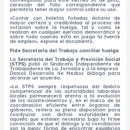
carezcan del folio correspondiente que
permitiría tener mayor control sobre su uso.
«Contar con boletas foliadas dotaría de
mayor certeza y credibilidad al proceso de
votación sobre la huelga, tal y como se
realizan en cualquier ejercicio democrático y
sobre todo cuando está en juego la fuente
de empleo», expone el documento.
Pide Secretaría del Trabajo conciliar huelga
La
Secretaría del Trabajo y Previsión Social
(STPS)
pidió al Sindicato Independiente de
Trabajadores de La Jornada y a la empresa
Demos Desarrollo de Medios diálogo para
alcanzar un acuerdo.
«La STPS siempre respetuosa del ámbito
competencial de las autoridades laborales
locales permanecerá atenta a la evolución
de los acontecimientos y, en el marco de la
coordinación eficiente entre órganos de
gobierno, reitera su plena disposición para
coadyuvar con dichas autoridades en
aquello que estimen necesario bajo la firme
convicción de que el diálogo y la conciliación
son la mejor forma de encontrar equilibrios