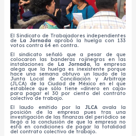
El Sindicato de Trabajadores independientes
de
La Jornada
aprobó la huelga con 133
votos contra 64 en contra.
El sindicato señaló que a pesar de que
colocaron las banderas rojinegras en las
instalaciones de
La Jornada
, la empresa
alega que la huelga es inexistente porque
hace una semana obtuvo un laudo de la
Junta Local de Conciliación y Arbitraje
(JLCA) de la Ciudad de México en el que
establece que sólo tiene «dinero en caja»
para pagar el 30 por ciento del contrato
colectivo de trabajo.
El laudo emitido por la
JLCA
avala la
posición de la empresa pues tras una
investigación de las finanzas del periódico se
llegó a la conclusión de que la empresa no
está en condiciones de pagar la totalidad
del contrato colectivo de trabajo.