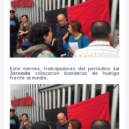
Este viernes, trabajadores del periódico
La
Jornada
colocaron banderas de huelga
frente al medio.