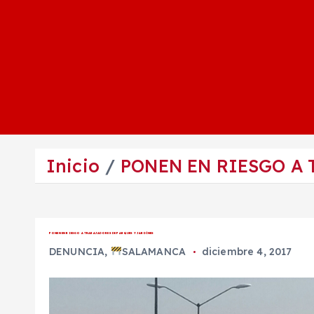
Inicio
PONEN EN RIESGO A 
PONEN EN RIESGO A TRABAJADORES DE PARQUES Y JARDÍNES
DENUNCIA
,
SALAMANCA
diciembre 4, 2017