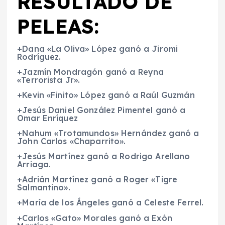
RESULTADO DE
PELEAS:
+Dana «La Oliva» López ganó a Jiromi
Rodríguez.
+Jazmín Mondragón ganó a Reyna
«Terrorista Jr».
+Kevin «Finito» López ganó a Raúl Guzmán
+Jesús Daniel González Pimentel ganó a
Omar Enríquez
+Nahum «Trotamundos» Hernández ganó a
John Carlos «Chaparrito».
+Jesús Martínez ganó a Rodrigo Arellano
Arriaga.
+Adrián Martínez ganó a Roger «Tigre
Salmantino».
+María de los Ángeles ganó a Celeste Ferrel.
+Carlos «Gato» Morales ganó a Exón