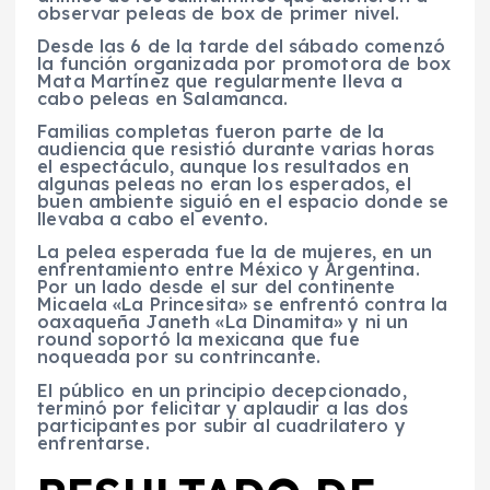
observar peleas de box de primer nivel.
Desde las 6 de la tarde del sábado comenzó
la función organizada por promotora de box
Mata Martínez que regularmente lleva a
cabo peleas en Salamanca.
Familias completas fueron parte de la
audiencia que resistió durante varias horas
el espectáculo, aunque los resultados en
algunas peleas no eran los esperados, el
buen ambiente siguió en el espacio donde se
llevaba a cabo el evento.
La pelea esperada fue la de mujeres, en un
enfrentamiento entre México y Argentina.
Por un lado desde el sur del continente
Micaela «La Princesita» se enfrentó contra la
oaxaqueña Janeth «La Dinamita» y ni un
round soportó la mexicana que fue
noqueada por su contrincante.
El público en un principio decepcionado,
terminó por felicitar y aplaudir a las dos
participantes por subir al cuadrilatero y
enfrentarse.