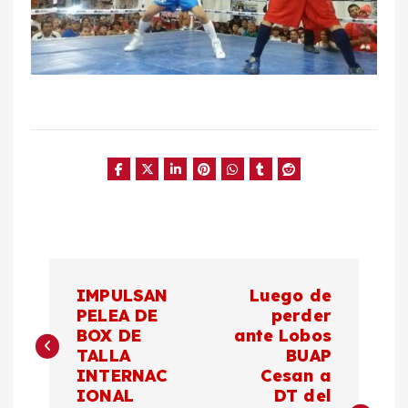
N
IMPULSAN
Luego de
a
PELEA DE
perder
BOX DE
ante Lobos
TALLA
BUAP
v
INTERNAC
Cesan a
IONAL
DT del