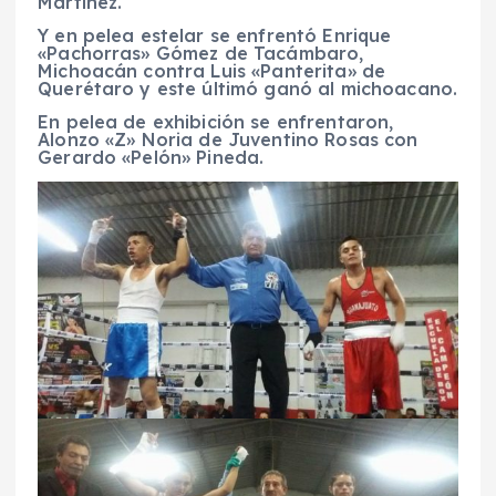
Martínez.
Y en pelea estelar se enfrentó Enrique
«Pachorras» Gómez de Tacámbaro,
Michoacán contra Luis «Panterita» de
Querétaro y este últimó ganó al michoacano.
En pelea de exhibición se enfrentaron,
Alonzo «Z» Noria de Juventino Rosas con
Gerardo «Pelón» Pineda.