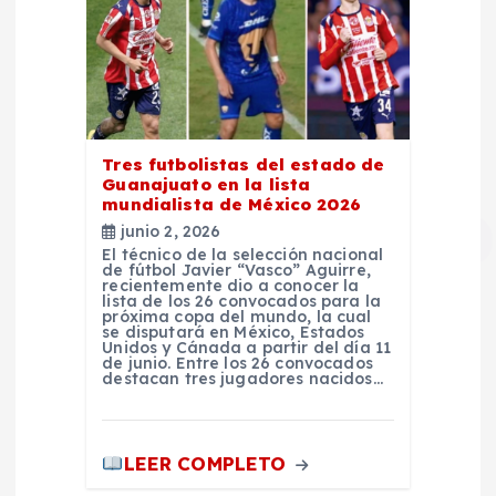
Tres futbolistas del estado de
Guanajuato en la lista
mundialista de México 2026
junio 2, 2026
El técnico de la selección nacional
de fútbol Javier “Vasco” Aguirre,
recientemente dio a conocer la
lista de los 26 convocados para la
próxima copa del mundo, la cual
se disputará en México, Estados
Unidos y Cánada a partir del día 11
de junio. Entre los 26 convocados
destacan tres jugadores nacidos…
LEER COMPLETO