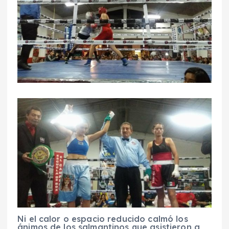
Ni el calor o espacio reducido calmó los
ánimos de los salmantinos que asistieron a