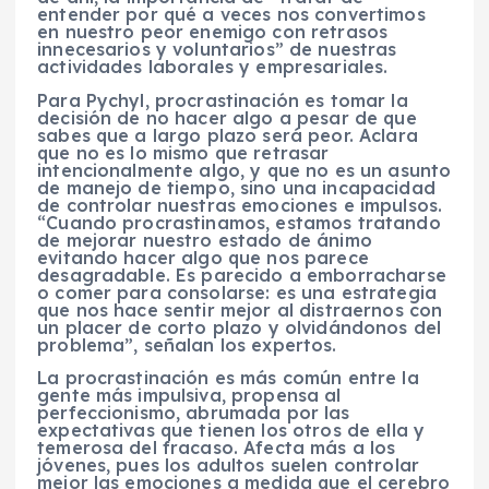
entender por qué a veces nos convertimos
en nuestro peor enemigo con retrasos
innecesarios y voluntarios” de nuestras
actividades laborales y empresariales.
Para Pychyl, procrastinación es tomar la
decisión de no hacer algo a pesar de que
sabes que a largo plazo será peor. Aclara
que no es lo mismo que retrasar
intencionalmente algo, y que no es un asunto
de manejo de tiempo, sino una incapacidad
de controlar nuestras emociones e impulsos.
“Cuando procrastinamos, estamos tratando
de mejorar nuestro estado de ánimo
evitando hacer algo que nos parece
desagradable. Es parecido a emborracharse
o comer para consolarse: es una estrategia
que nos hace sentir mejor al distraernos con
un placer de corto plazo y olvidándonos del
problema”, señalan los expertos.
La procrastinación es más común entre la
gente más impulsiva, propensa al
perfeccionismo, abrumada por las
expectativas que tienen los otros de ella y
temerosa del fracaso. Afecta más a los
jóvenes, pues los adultos suelen controlar
mejor las emociones a medida que el cerebro