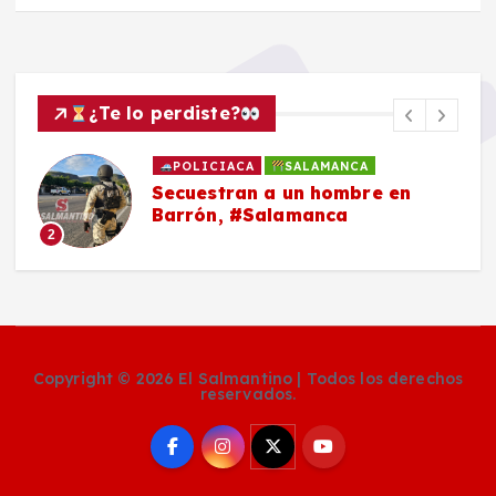
¿Te lo perdiste?
POLICIACA
SALAMANCA
Secuestran a un hombre en
Barrón, #Salamanca
2
Copyright © 2026 El Salmantino | Todos los derechos
reservados.