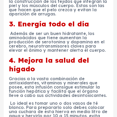
la construcción de los tejidos que integran la
piel y los músculos del cuerpo. Éstas son las
que hacen que el pelo crezca y evitan la
aparición de arrugas.
3. Energía todo el día
Además de ser un buen hidratante, los
aminoácidos que tiene aumentan la
producción de serotonina y dopamina en el
cerebro, neurotransmisores claves para
elevar el ánimo y mantener alerta el cuerpo.
4. Mejora la salud del
hígado
Gracias a la vasta combinación de
antioxidantes, vitaminas y minerales que
posee, esta infusión consigue estimular la
función hepática y facilita que el órgano
lleve a cabo sus actividades desintoxicantes.
Lo ideal es tomar uno o dos vasos de té
blanco. Para prepararlo solo debes colocar
una cuchara de esta hierva en medio litro de
agua y hervirlo por 10 a 15 minutos, evita