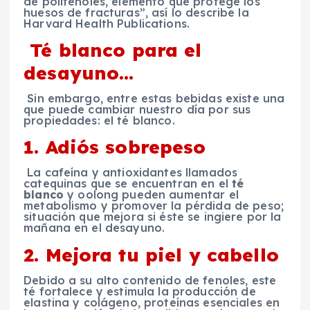
de polifenoles, elemento que protege los
huesos de fracturas”, así lo describe la
Harvard Health Publications.
Té blanco para el
desayuno…
Sin embargo, entre estas bebidas existe una
que puede cambiar nuestro día por sus
propiedades: el té blanco.
1. Adiós sobrepeso
La cafeína y antioxidantes llamados
catequinas que se encuentran en el
té
blanco
y oolong pueden aumentar el
metabolismo y promover la pérdida de peso;
situación que mejora si éste se ingiere por la
mañana en el desayuno.
2. Mejora tu piel y cabello
Debido a su alto contenido de fenoles, este
té fortalece y estimula la producción de
elastina y colágeno, proteínas esenciales en