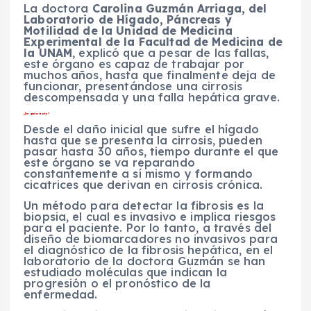
La doctora
Carolina Guzmán Arriaga, del
Laboratorio de Hígado, Páncreas y
Motilidad de la Unidad de Medicina
Experimental de la Facultad de Medicina de
la UNAM
, explicó que a pesar de las fallas,
este órgano es capaz de trabajar por
muchos años, hasta que finalmente deja de
funcionar, presentándose una cirrosis
descompensada y una falla hepática grave.
¿De qué se trata?
Desde el daño inicial que sufre el hígado
hasta que se presenta la cirrosis, pueden
pasar hasta 30 años, tiempo durante el que
este órgano se va reparando
constantemente a sí mismo y formando
cicatrices que derivan en cirrosis crónica.
Un método para detectar la fibrosis es la
biopsia, el cual es invasivo e implica riesgos
para el paciente. Por lo tanto, a través del
diseño de biomarcadores no invasivos para
el diagnóstico de la fibrosis hepática, en el
laboratorio de la doctora Guzmán se han
estudiado moléculas que indican la
progresión o el pronóstico de la
enfermedad.