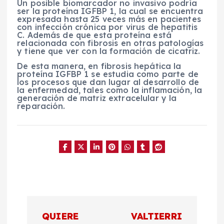
Un posible biomarcador no invasivo podría
ser la proteína IGFBP 1, la cual se encuentra
expresada hasta 25 veces más en pacientes
con infección crónica por virus de hepatitis
C. Además de que esta proteína está
relacionada con fibrosis en otras patologías
y tiene que ver con la formación de cicatriz.
De esta manera, en fibrosis hepática la
proteína IGFBP 1 se estudia como parte de
los procesos que dan lugar al desarrollo de
la enfermedad, tales como la inflamación, la
generación de matriz extracelular y la
reparación.
N
QUIERE
VALTIERRI