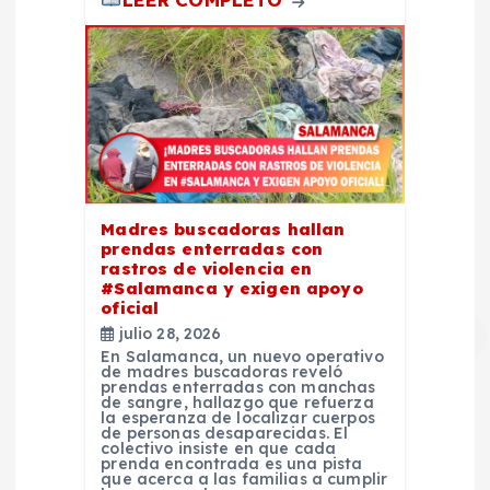
Madres buscadoras hallan
prendas enterradas con
rastros de violencia en
#Salamanca y exigen apoyo
oficial
julio 28, 2026
En Salamanca, un nuevo operativo
de madres buscadoras reveló
prendas enterradas con manchas
de sangre, hallazgo que refuerza
la esperanza de localizar cuerpos
de personas desaparecidas. El
colectivo insiste en que cada
prenda encontrada es una pista
que acerca a las familias a cumplir