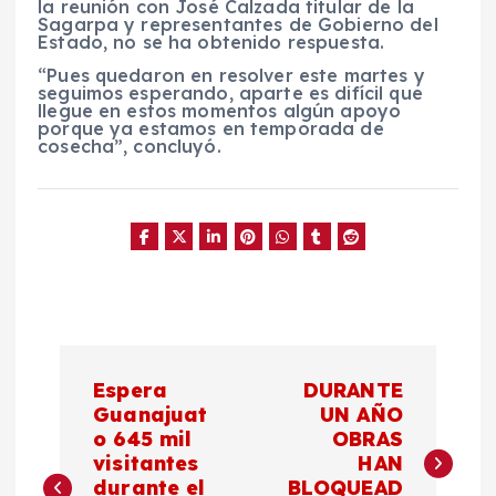
la reunión con José Calzada titular de la
Sagarpa y representantes de Gobierno del
Estado, no se ha obtenido respuesta.
“Pues quedaron en resolver este martes y
seguimos esperando, aparte es difícil que
llegue en estos momentos algún apoyo
porque ya estamos en temporada de
cosecha”, concluyó.
N
Espera
DURANTE
a
Guanajuat
UN AÑO
o 645 mil
OBRAS
visitantes
HAN
v
durante el
BLOQUEAD