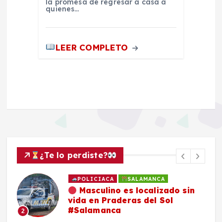
la promesa de regresar a casa a
quienes…
LEER COMPLETO
¿Te lo perdiste?
POLICIACA
SALAMANCA
Masculino es localizado sin
vida en Praderas del Sol
#Salamanca
2