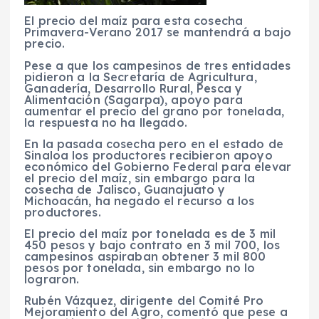
El precio del maíz para esta cosecha
Primavera-Verano 2017 se mantendrá a bajo
precio.
Pese a que los campesinos de tres entidades
pidieron a la Secretaría de Agricultura,
Ganadería, Desarrollo Rural, Pesca y
Alimentación (Sagarpa), apoyo para
aumentar el precio del grano por tonelada,
la respuesta no ha llegado.
En la pasada cosecha pero en el estado de
Sinaloa los productores recibieron apoyo
económico del Gobierno Federal para elevar
el precio del maíz, sin embargo para la
cosecha de Jalisco, Guanajuato y
Michoacán, ha negado el recurso a los
productores.
El precio del maíz por tonelada es de 3 mil
450 pesos y bajo contrato en 3 mil 700, los
campesinos aspiraban obtener 3 mil 800
pesos por tonelada, sin embargo no lo
lograron.
Rubén Vázquez, dirigente del Comité Pro
Mejoramiento del Agro, comentó que pese a