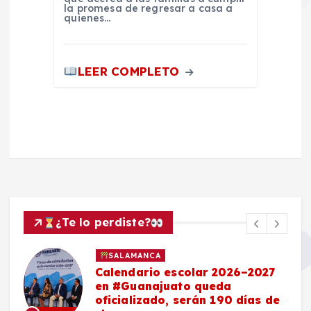
la promesa de regresar a casa a
quienes…
LEER COMPLETO
¿Te lo perdiste?
SALAMANCA
Calendario escolar 2026–2027
en #Guanajuato queda
oficializado, serán 190 días de