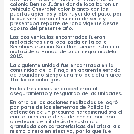
colonia Benito Juárez donde localizaron un
vehículo Chevrolet color blanco con las
puertas abiertas y obstruyendo el paso, por
lo que verificaron el número de serie y
presentaba reporte de robo vigente desde
agosto del presente año.
Los dos vehículos encontrados fueron
motocicletas una localizada en la calle
Serafines esquina San Uriel siendo está una
motocicleta Honda de color negro modelo
2015.
La siguiente unidad fue encontrada en la
comunidad de la Tinaja en aparente estado
de abandono siendo una motocicleta marca
Italika de color gris.
En los tres casos se procedieron al
aseguramiento y resguardo de las unidades.
En otra de las acciones realizadas se logró
por parte de los elementos de Policía la
detención de un presunto narcomenudista el
cuál al momento de su detención portaba
alrededor de mil decís de sustancia
granulada con características del cristal a si
mismo dinero en efectivo, por lo que fue