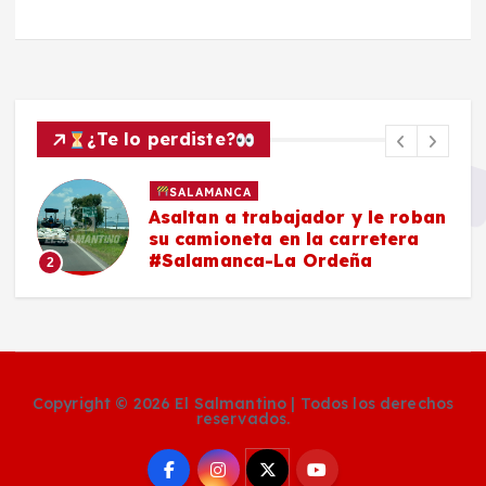
¿Te lo perdiste?
SALAMANCA
Asaltan a trabajador y le roban
su camioneta en la carretera
#Salamanca-La Ordeña
3
Copyright © 2026 El Salmantino | Todos los derechos
reservados.