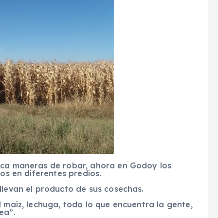
usca maneras de robar, ahora en Godoy los
dos en diferentes predios.
llevan el producto de sus cosechas.
l maíz, lechuga, todo lo que encuentra la gente,
ea”.