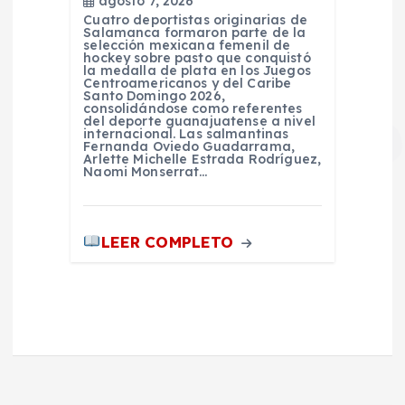
agosto 7, 2026
Cuatro deportistas originarias de
Salamanca formaron parte de la
selección mexicana femenil de
hockey sobre pasto que conquistó
la medalla de plata en los Juegos
Centroamericanos y del Caribe
Santo Domingo 2026,
consolidándose como referentes
del deporte guanajuatense a nivel
internacional. Las salmantinas
Fernanda Oviedo Guadarrama,
Arlette Michelle Estrada Rodríguez,
Naomi Monserrat…
LEER COMPLETO