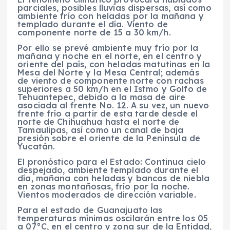
parciales, posibles lluvias dispersas, así como
ambiente frío con heladas por la mañana y
templado durante el día. Viento de
componente norte de 15 a 30 km/h.
Por ello se prevé ambiente muy frío por la
mañana y noche en el norte, en el centro y
oriente del país, con heladas matutinas en la
Mesa del Norte y la Mesa Central; además
de viento de componente norte con rachas
superiores a 50 km/h en el Istmo y Golfo de
Tehuantepec, debido a la masa de aire
asociada al frente No. 12. A su vez, un nuevo
frente frío a partir de esta tarde desde el
norte de Chihuahua hasta el norte de
Tamaulipas, así como un canal de baja
presión sobre el oriente de la Península de
Yucatán.
El pronóstico para el Estado: Continua cielo
despejado, ambiente templado durante el
día, mañana con heladas y bancos de niebla
en zonas montañosas, frío por la noche.
Vientos moderados de dirección variable.
Para el estado de Guanajuato las
temperaturas mínimas oscilarán entre los 05
a 07°C, en el centro y zona sur de la Entidad,