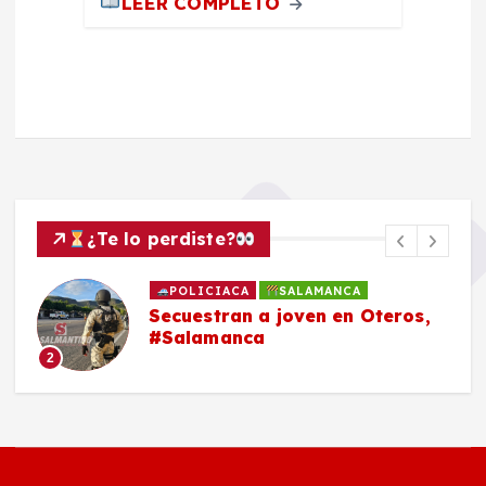
LEER COMPLETO
¿Te lo perdiste?
POLICIACA
SALAMANCA
Secuestran a joven en Oteros,
#Salamanca
2