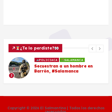
¿Te lo perdiste?
POLICIACA
SALAMANCA
Secuestran a un hombre en
Barrón, #Salamanca
2
Copyright © 2026 El Salmantino | Todos los derechos
reservados.