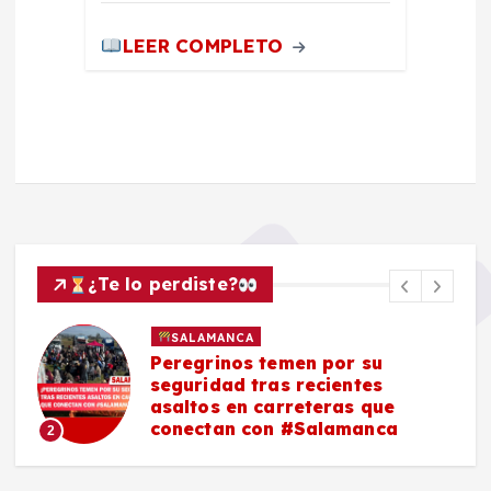
LEER COMPLETO
¿Te lo perdiste?
SALAMANCA
Peregrinos temen por su
seguridad tras recientes
asaltos en carreteras que
conectan con #Salamanca
2