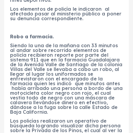
rines deportivos.
Los elementos de policía le indicaron al
afectado pasar al ministerio público a poner
su denuncia correspondiente.
Robo a farmacia.
Siendo la una de la mañana con 33 minutos
al andar sobre recorrido elementos de
policía recibieron reporte por parte del
sistema 911 que en la farmacia Guadalajara
de la Avenida Valle de Santiago de la colonia
Villas del Valle se llevaba a cabo un robo, al
llegar al lugar los uniformados se
entrevistaron con el encargado de la
farmacia quien les indicó que minutos antes
había arribado una persona a bordo de una
motocicleta color negro con rojo, el cual
vestía todo de negro con una máscara de
calavera llevándose dinero en efectivo,
dándose a la fuga sobre la calle Estado de
Baja California.
Los policías realizaron un operativo de
búsqueda logrando visualizar dicha persona
sobre la Privada de los Pinos, el cual al ver la