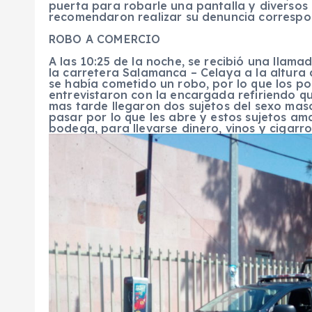
puerta para robarle una pantalla y diversos 
recomendaron realizar su denuncia correspo
ROBO A COMERCIO
A las 10:25 de la noche, se recibió una llam
la carretera Salamanca – Celaya a la altura d
se había cometido un robo, por lo que los pol
entrevistaron con la encargada refiriendo qu
mas tarde llegaron dos sujetos del sexo masc
pasar por lo que les abre y estos sujetos a
bodega, para llevarse dinero, vinos y cigarr