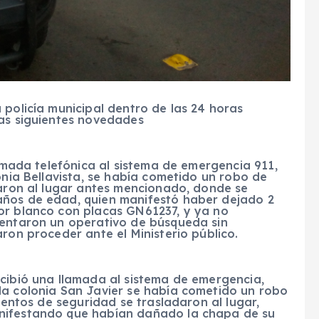
 policía municipal dentro de las 24 horas
las siguientes novedades
lamada telefónica al sistema de emergencia 911,
onia Bellavista, se había cometido un robo de
daron al lugar antes mencionado, donde se
años de edad, quien manifestó haber dejado 2
or blanco con placas GN61237, y ya no
mentaron un operativo de búsqueda sin
ron proceder ante el Ministerio público.
ecibió una llamada al sistema de emergencia,
la colonia San Javier se había cometido un robo
ementos de seguridad se trasladaron al lugar,
nifestando que habían dañado la chapa de su