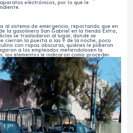
aparatos electrónicos, por lo que le
ndiente.
ada al sistema de emergencia, reportando que en
e la gasolinera San Gabriel en la tienda Extra,
icías se trasladaron al lugar, donde se
e cierran la puerta a las 9 de la noche, poco
ulino con ropas obscuras, quiénes le pidieron
magaron a los empleados metiendolosen la
os, los elementos le indicaron como proceder.