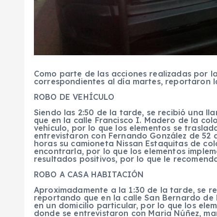
Como parte de las acciones realizadas por la
correspondientes al día martes, reportaron 
ROBO DE VEHÍCULO
Siendo las 2:50 de la tarde, se recibió una l
que en la calle Francisco I. Madero de la col
vehículo, por lo que los elementos se trasla
entrevistaron con Fernando González de 52 
horas su camioneta Nissan Estaquitas de col
encontrarla, por lo que los elementos imple
resultados positivos, por lo que le recomenda
ROBO A CASA HABITACIÓN
Aproximadamente a la 1:30 de la tarde, se r
reportando que en la calle San Bernardo de 
en un domicilio particular, por lo que los el
donde se entrevistaron con Maria Núñez, ma