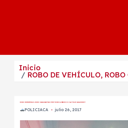
Inicio
ROBO DE VEHÍCULO, ROBO 
ROBO DE VEHÍCULO, ROBO CASA HABITACIÓN Y ROBO A NEGOCIO / LA POLICIACA DE HOY
POLICIACA
julio 26, 2017