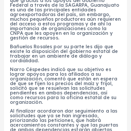
que gracias a los apoyos del Gobierno
Federal a través de la SAGARPA, Guanajuato
es una de las principales entidades
agroexportadoras del país, sin embargo,
muchos pequeños productores aún requieren
del acceso a estos programas y de ahí la
importancia de organizaciones como la
CNPA que les apoyen en la organización y
gestión de recursos.
Bañuelos Rosales por su parte les dijo que
existe la disposición del gobierno estatal de
trabajar en un ambiente de diálogo y
cordialidad.
Narro Céspedes indicó que su objetivo es
lograr apoyos para los afiliados a su
organización, comentó que están en espera
de que se fijen los precios del maíz y frijol,
solicitó que se resuelvan las solicitudes
pendientes en ambas dependencias, así
como recursos para la oficina estatal de su
organización.
Al finalizar acordaron dar seguimiento a las
solicitudes que ya se han ingresado,
priorizando las peticiones, que habrá
acercamientos constantes y que las puertas
de ambas dependencias estarán abiertas