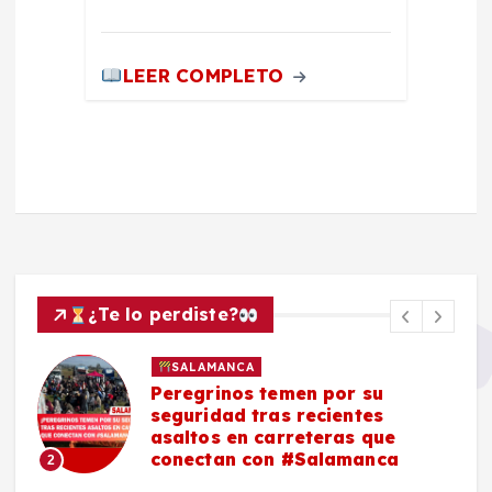
LEER COMPLETO
¿Te lo perdiste?
SALAMANCA
Peregrinos temen por su
seguridad tras recientes
asaltos en carreteras que
conectan con #Salamanca
2