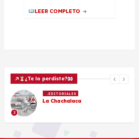
LEER COMPLETO
¿Te lo perdiste?
EDITORIALES
La Chachalaca
3