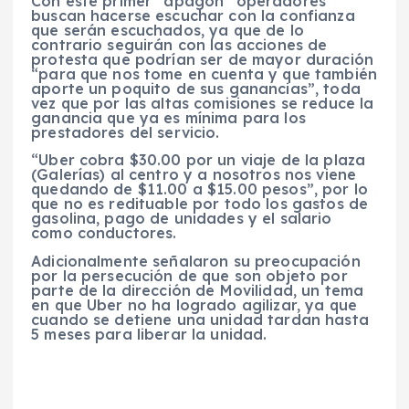
Con este primer “apagón” operadores
buscan hacerse escuchar con la confianza
que serán escuchados, ya que de lo
contrario seguirán con las acciones de
protesta que podrían ser de mayor duración
“para que nos tome en cuenta y que también
aporte un poquito de sus ganancias”, toda
vez que por las altas comisiones se reduce la
ganancia que ya es mínima para los
prestadores del servicio.
“Uber cobra $30.00 por un viaje de la plaza
(Galerías) al centro y a nosotros nos viene
quedando de $11.00 a $15.00 pesos”, por lo
que no es redituable por todo los gastos de
gasolina, pago de unidades y el salario
como conductores.
Adicionalmente señalaron su preocupación
por la persecución de que son objeto por
parte de la dirección de Movilidad, un tema
en que Uber no ha logrado agilizar, ya que
cuando se detiene una unidad tardan hasta
5 meses para liberar la unidad.