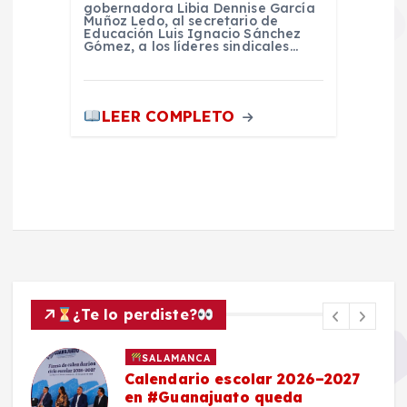
gobernadora Libia Dennise García
Muñoz Ledo, al secretario de
Educación Luis Ignacio Sánchez
Gómez, a los líderes sindicales…
LEER COMPLETO
¿Te lo perdiste?
SALAMANCA
Calendario escolar 2026–2027
en #Guanajuato queda