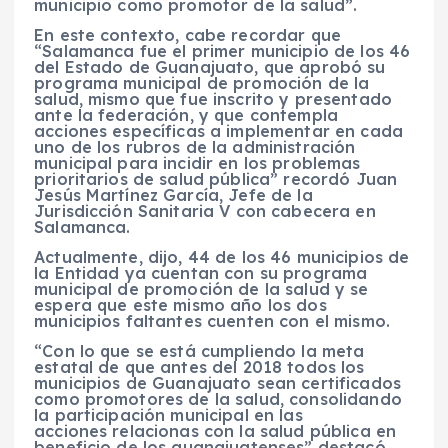
municipio como promotor de la salud”.
En este contexto, cabe recordar que
“Salamanca fue el primer municipio de los 46
del Estado de Guanajuato, que aprobó su
programa municipal de promoción de la
salud, mismo que fue inscrito y presentado
ante la federación, y que contempla
acciones específicas a implementar en cada
uno de los rubros de la administración
municipal para incidir en los problemas
prioritarios de salud pública” recordó Juan
Jesús Martínez García, Jefe de la
Jurisdicción Sanitaria V con cabecera en
Salamanca.
Actualmente, dijo, 44 de los 46 municipios de
la Entidad ya cuentan con su programa
municipal de promoción de la salud y se
espera que este mismo año los dos
municipios faltantes cuenten con el mismo.
“Con lo que se está cumpliendo la meta
estatal de que antes del 2018 todos los
municipios de Guanajuato sean certificados
como promotores de la salud, consolidando
la participación municipal en las
acciones relacionas con la salud pública en
beneficio de los guanajuatenses” destacó