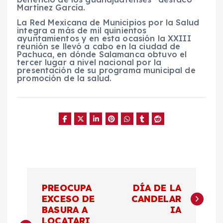
Martínez García.
La Red Mexicana de Municipios por la Salud
integra a más de mil quinientos
ayuntamientos y en esta ocasión la XXIII
reunión se llevó a cabo en la ciudad de
Pachuca, en dónde Salamanca obtuvo el
tercer lugar a nivel nacional por la
presentación de su programa municipal de
promoción de la salud.
N
PREOCUPA
DÍA DE LA
a
EXCESO DE
CANDELAR
BASURA A
IA
LOCATARI