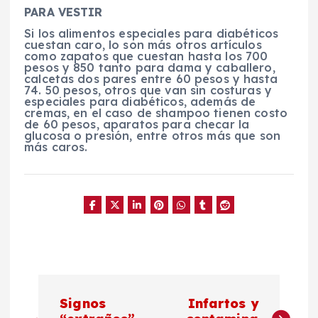
PARA VESTIR
Si los alimentos especiales para diabéticos
cuestan caro, lo son más otros artículos
como zapatos que cuestan hasta los 700
pesos y 850 tanto para dama y caballero,
calcetas dos pares entre 60 pesos y hasta
74. 50 pesos, otros que van sin costuras y
especiales para diabéticos, además de
cremas, en el caso de shampoo tienen costo
de 60 pesos, aparatos para checar la
glucosa o presión, entre otros más que son
más caros.
N
Signos
Infartos y