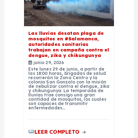
Las lluvias desatan plaga de
mosquitos en #Salamanca,
autoridades sanitarias
trabajan en campaña contra el
dengue, zika y chikungunya
junio 29, 2026
Este lunes 29 de junio, a partir de
las 18:00 horas, brigadas de salud
recorrerán la Zona Centro y la
colonia San Gonzalo con la misión
de nebulizar contra el dengue, zika
y chikungunya. La temporada de
lluvias trae consigo una gran
cantidad de mosquitos, los cuales
son capaces de transmitir
enfermedades…
LEER COMPLETO