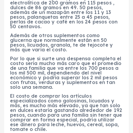
electrolítica de 200 gramos en 115 pesos ,
dulces de 86 gramos en 49. 50 pesos,
además de un mazapán entre los 11 y 13
pesos, palanquetas entre 25 a 45 pesos,
perlas de cacao y café en los 24 pesos con
50 centavos.
Además de otros suplementos como
glucerna que normalmente están en 50
pesos, licuados, granola, te de tejocote y
más que varía el costo.
Por lo que si surte una despensa completa el
costo sería mucho más caro que el promedio
de una familia que va entre los 700 pesos a
los mil 500 mil, dependiendo del nivel
económico y podría superar los 2 mil pesos
con frutas, verduras y suplementos en tan
solo una semana.
El costo de comprar los artículos
especializados como golosinas, licuados y
más, es mucho más elevado, ya que tan solo
en dulces estaría gastando alrededor de 192
pesos, cuando para una familia sin tener que
comprar en forma especial, podría utilizar
ese dinero para leche, huevos, cereal, sopa,
tomate o chile.