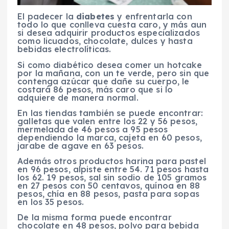
El padecer la
diabetes
y enfrentarla con
todo lo que conlleva cuesta caro, y más aun
si desea adquirir productos especializados
como licuados, chocolate, dulces y hasta
bebidas electrolíticas.
Si como diabético desea comer un hotcake
por la mañana, con un te verde, pero sin que
contenga azúcar que dañe su cuerpo, le
costará 86 pesos, más caro que si lo
adquiere de manera normal.
En las tiendas también se puede encontrar:
galletas que valen entre los 22 y 56 pesos,
mermelada de 46 pesos a 95 pesos
dependiendo la marca, cajeta en 60 pesos,
jarabe de agave en 63 pesos.
Además otros productos harina para pastel
en 96 pesos, alpiste entre 54. 71 pesos hasta
los 62. 19 pesos, sal sin sodio de 105 gramos
en 27 pesos con 50 centavos, quínoa en 88
pesos, chía en 88 pesos, pasta para sopas
en los 35 pesos.
De la misma forma puede encontrar
chocolate en 48 pesos, polvo para bebida