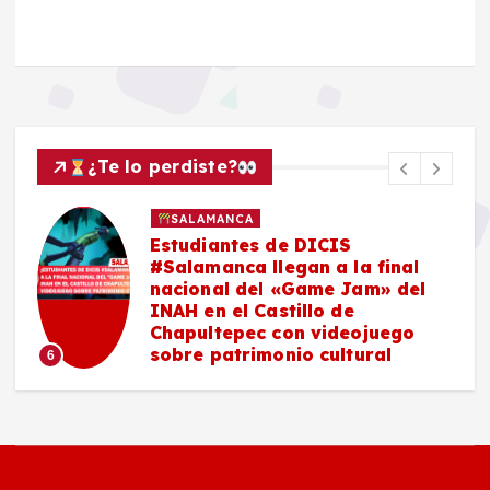
¿Te lo perdiste?
SALAMANCA
Estudiantes de DICIS
#Salamanca llegan a la final
nacional del «Game Jam» del
n
INAH en el Castillo de
n
Chapultepec con videojuego
y
sobre patrimonio cultural
6