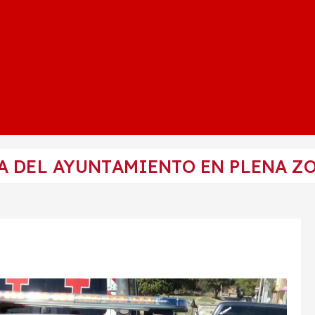
A DEL AYUNTAMIENTO EN PLENA Z