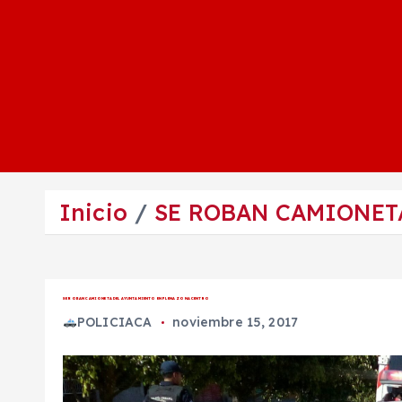
Inicio
SE ROBAN CAMIONET
SE ROBAN CAMIONETA DEL AYUNTAMIENTO EN PLENA ZONA CENTRO
POLICIACA
noviembre 15, 2017