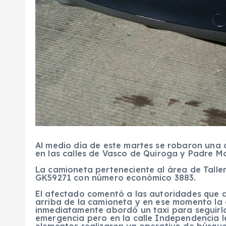
Al medio día de este martes se robaron una
en las calles de Vasco de Quiroga y Padre M
La camioneta perteneciente al área de Taller
GK59271 con número económico 3883.
El afectado comentó a las autoridades que a
arriba de la camioneta y en ese momento la 
inmediatamente abordó un taxi para seguirlo
emergencia pero en la calle Independencia les
elementos realizaron un operativo de búsqued