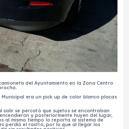
 camioneta del Ayuntamiento en la Zona Centro
orocho.
 Municipal era un pick up de color blanco placas
l salir se percató que sujetos se encontraban
encendieron y posteriormente huyen del lugar,
s al mismo tiempo lo reporta al sistema de
 perdió el rastro, por lo que al llegar los
a sin resultados positivos.