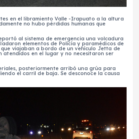
es en el libramiento Valle -Irapuato a la altura
adamente no hubo pérdidas humanas que
reportó al sistema de emergencia una volcadura
asladaron elementos de Policía y paramédicos de
 que viajaban a bordo de un vehículo Jetta de
 atendidos en el lugar y no necesitaron ser
iales, posteriormente arribó una grúa para
endo el carril de baja. Se desconoce la causa