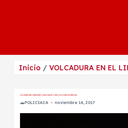
Inicio
VOLCADURA EN EL L
VOLCADURA EN EL LIBRAMIENTO VALLE-IRAPUATO DEJA SOLO DAÑOS MATERIALES
POLICIACA
noviembre 14, 2017