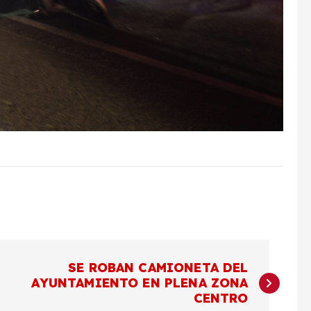
SE ROBAN CAMIONETA DEL
AYUNTAMIENTO EN PLENA ZONA
CENTRO