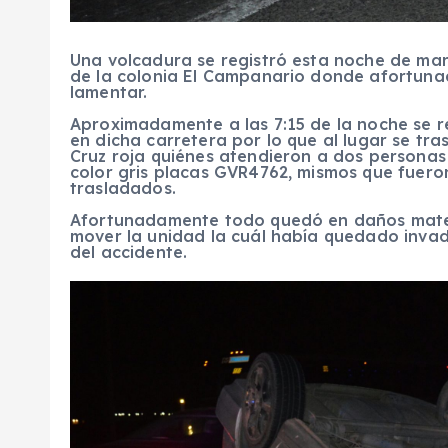
Una volcadura se registró esta noche de mart
de la colonia El Campanario donde afortun
lamentar.
Aproximadamente a las 7:15 de la noche se 
en dicha carretera por lo que al lugar se tr
Cruz roja quiénes atendieron a dos personas
color gris placas GVR4762, mismos que fueron
trasladados.
Afortunadamente todo quedó en daños mater
mover la unidad la cuál había quedado invadi
del accidente.