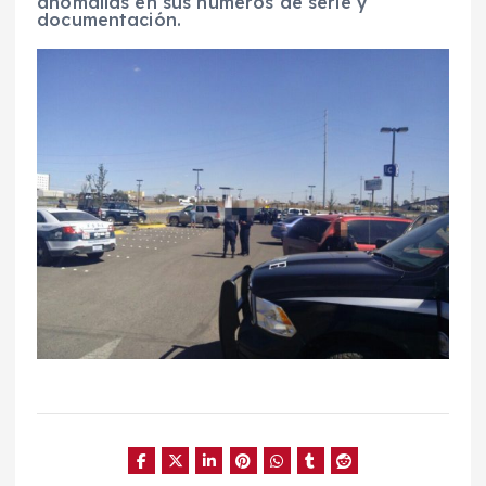
anomalías en sus números de serie y
documentación.