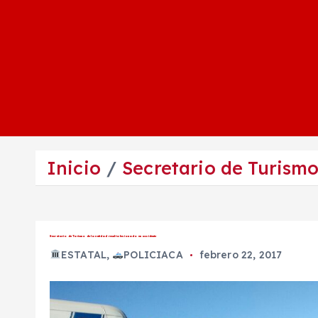
Inicio
Secretario de Turismo
Secretario de Turismo de la entidad resulta lesionado en accidente
ESTATAL
,
POLICIACA
febrero 22, 2017