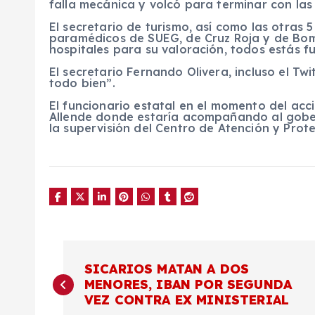
falla mecánica y volcó para terminar con las 
El secretario de turismo, así como las otras
paramédicos de SUEG, de Cruz Roja y de Bom
hospitales para su valoración, todos estás f
El secretario Fernando Olivera, incluso el T
todo bien”.
El funcionario estatal en el momento del acc
Allende donde estaría acompañando al gob
la supervisión del Centro de Atención y Protec
N
SICARIOS MATAN A DOS
MENORES, IBAN POR SEGUNDA
a
VEZ CONTRA EX MINISTERIAL