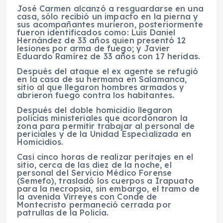
José Carmen alcanzó a resguardarse en una
casa, sólo recibió un impacto en la pierna y
sus acompañantes murieron, posteriormente
fueron identificados como: Luis Daniel
Hernández de 33 años quien presentó 12
lesiones por arma de fuego; y Javier
Eduardo Ramírez de 33 años con 17 heridas.
Después del ataque el ex agente se refugió
en la casa de su hermana en Salamanca,
sitio al que llegaron hombres armados y
abrieron fuego contra los habitantes.
Después del doble homicidio llegaron
policías ministeriales que acordonaron la
zona para permitir trabajar al personal de
periciales y de la Unidad Especializada en
Homicidios.
Casi cinco horas de realizar peritajes en el
sitio, cerca de las diez de la noche, el
personal del Servicio Médico Forense
(Semefo), trasladó los cuerpos a Irapuato
para la necropsia, sin embargo, el tramo de
la avenida Virreyes con Conde de
Montecristo permaneció cerrada por
patrullas de la Policía.