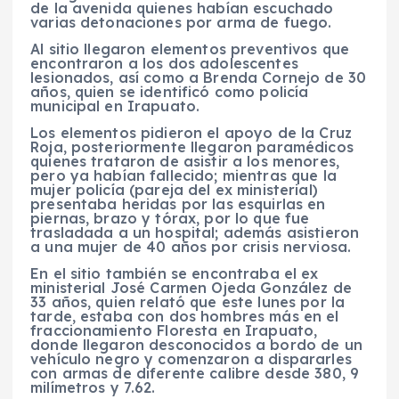
de la avenida quienes habían escuchado
varias detonaciones por arma de fuego.
Al sitio llegaron elementos preventivos que
encontraron a los dos adolescentes
lesionados, así como a Brenda Cornejo de 30
años, quien se identificó como policía
municipal en Irapuato.
Los elementos pidieron el apoyo de la Cruz
Roja, posteriormente llegaron paramédicos
quienes trataron de asistir a los menores,
pero ya habían fallecido; mientras que la
mujer policía (pareja del ex ministerial)
presentaba heridas por las esquirlas en
piernas, brazo y tórax, por lo que fue
trasladada a un hospital; además asistieron
a una mujer de 40 años por crisis nerviosa.
En el sitio también se encontraba el ex
ministerial José Carmen Ojeda González de
33 años, quien relató que este lunes por la
tarde, estaba con dos hombres más en el
fraccionamiento Floresta en Irapuato,
donde llegaron desconocidos a bordo de un
vehículo negro y comenzaron a dispararles
con armas de diferente calibre desde 380, 9
milímetros y 7.62.