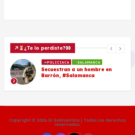
¿Te lo perdiste?
POLICIACA
SALAMANCA
Secuestran a un hombre en
Barrón, #Salamanca
2
Copyright © 2026 El Salmantino | Todos los derechos
reservados.