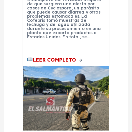
a
de que surgiera una alerta por
casos de Cyclospora, un parásito
s
que puede causar diarrea y otros
problemas estomacales. La
Cofepris tomó muestras de
lechuga y del agua utilizada
durante su procesamiento en una
planta que exporta productos a
Estados Unidos. En total, se…
LEER COMPLETO