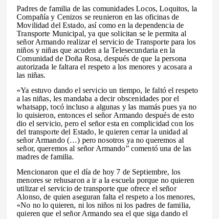
Padres de familia de las comunidades Locos, Loquitos, la
Compañía y Cenizos se reunieron en las oficinas de
Movilidad del Estado, así como en la dependencia de
Transporte Municipal, ya que solicitan se le permita al
señor Armando realizar el servicio de Transporte para los
niños y niñas que acuden a la Telesecundaria en la
Comunidad de Doña Rosa, después de que la persona
autorizada le faltara el respeto a los menores y acosara a
las niñas.
«Ya estuvo dando el servicio un tiempo, le faltó el respeto
a las niñas, les mandaba a decir obscenidades por el
whatsapp, tocó incluso a algunas y las mamás pues ya no
lo quisieron, entonces el señor Armando después de esto
dio el servicio, pero el señor esta en complicidad con los
del transporte del Estado, le quieren cerrar la unidad al
señor Armando (…) pero nosotros ya no queremos al
señor, queremos al señor Armando” comentó una de las
madres de familia.
Mencionaron que el día de hoy 7 de Septiembre, los
menores se rehusaron a ir a la escuela porque no quieren
utilizar el servicio de transporte que ofrece el señor
Alonso, de quien aseguran falta el respeto a los menores,
«No no lo quieren, ni los niños ni los padres de familia,
quieren que el señor Armando sea el que siga dando el