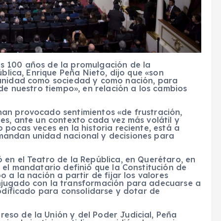
s 100 años de la promulgación de la
ública, Enrique Peña Nieto, dijo que «son
 unidad como sociedad y como nación, para
 de nuestro tiempo», en relación a los cambios
han provocado sentimientos «de frustración,
es, ante un contexto cada vez más volátil y
 pocas veces en la historia reciente, está a
mandan unidad nacional y decisiones para
 en el Teatro de la República, en Querétaro, en
 el mandatario definió que la Constitución de
 a la nación a partir de fijar los valores
njugado con la transformación para adecuarse a
modificado para consolidarse y dotar de
so de la Unión y del Poder Judicial, Peña