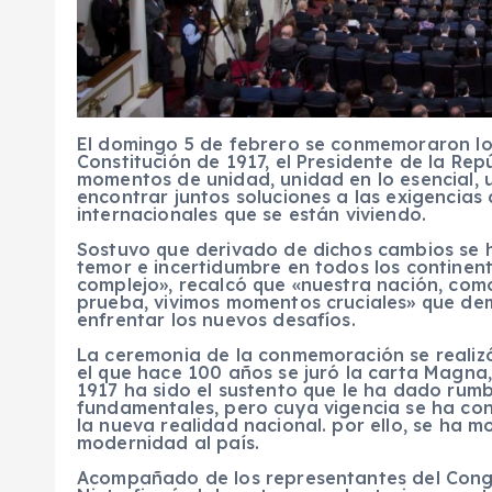
El domingo 5 de febrero se conmemoraron lo
Constitución de 1917, el Presidente de la Rep
momentos de unidad, unidad en lo esencial,
encontrar juntos soluciones a las exigencias
internacionales que se están viviendo.
Sostuvo que derivado de dichos cambios se 
temor e incertidumbre en todos los continent
complejo», recalcó que «nuestra nación, como
prueba, vivimos momentos cruciales» que de
enfrentar los nuevos desafíos.
La ceremonia de la conmemoración se realizó
el que hace 100 años se juró la carta Magna,
1917 ha sido el sustento que le ha dado rumbo
fundamentales, pero cuya vigencia se ha co
la nueva realidad nacional. por ello, se ha 
modernidad al país.
Acompañado de los representantes del Congre