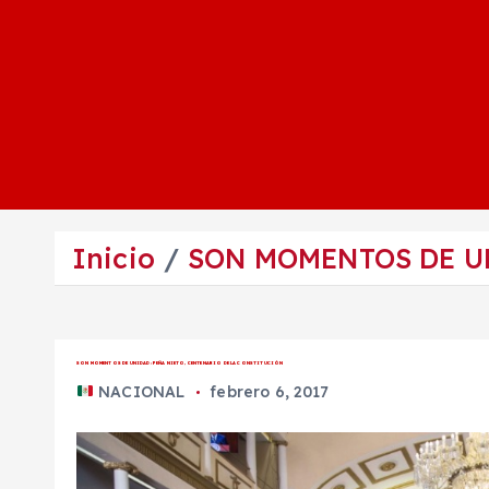
Inicio
SON MOMENTOS DE UN
SON MOMENTOS DE UNIDAD: PEÑA NIETO, CENTENARIO DE LA CONSTITUCIÓN
NACIONAL
febrero 6, 2017