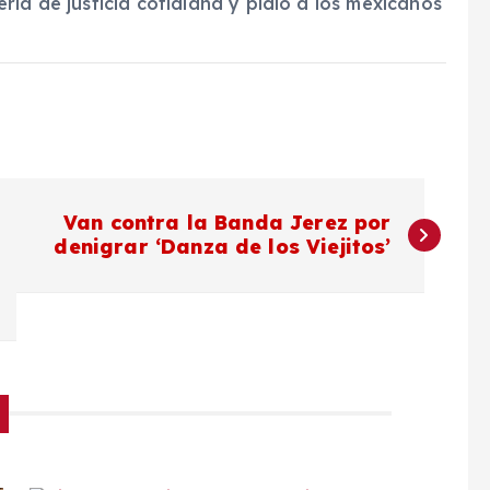
ria de justicia cotidiana y pidió a los mexicanos
Van contra la Banda Jerez por
denigrar ‘Danza de los Viejitos’