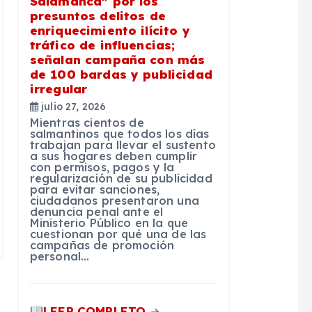
Salamanca” por los
presuntos delitos de
enriquecimiento ilícito y
tráfico de influencias;
señalan campaña con más
de 100 bardas y publicidad
irregular
julio 27, 2026
Mientras cientos de
salmantinos que todos los días
trabajan para llevar el sustento
a sus hogares deben cumplir
con permisos, pagos y la
regularización de su publicidad
para evitar sanciones,
ciudadanos presentaron una
denuncia penal ante el
Ministerio Público en la que
cuestionan por qué una de las
campañas de promoción
personal…
LEER COMPLETO