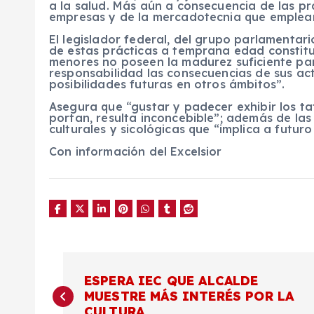
a la salud. Más aún a consecuencia de las pr
empresas y de la mercadotecnia que emplean
El legislador federal, del grupo parlamentari
de estas prácticas a temprana edad constitu
menores no poseen la madurez suficiente par
responsabilidad las consecuencias de sus act
posibilidades futuras en otros ámbitos”.
Asegura que “gustar y padecer exhibir los ta
portan, resulta inconcebible”; además de las 
culturales y sicológicas que “implica a futuro
Con información del Excelsior
N
ESPERA IEC QUE ALCALDE
MUESTRE MÁS INTERÉS POR LA
a
CULTURA