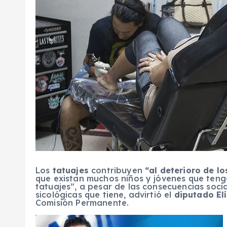
Los
tatuajes
contribuyen
“al deterioro de l
que existan muchos niños y jóvenes que tenga
tatuajes”, a pesar de las consecuencias social
sicológicas que tiene, advirtió el
diputado El
Comisión Permanente.