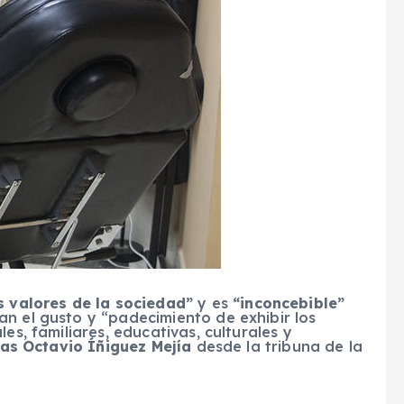
os valores de la sociedad”
y es
“inconcebible”
n el gusto y “padecimiento de exhibir los
es, familiares, educativas, culturales y
ías Octavio Íñiguez Mejía
desde la tribuna de la