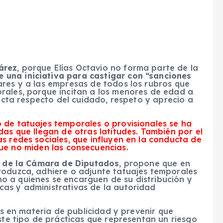
árez
, porque Elías Octavio no forma parte de la
 una iniciativa para castigar con “sanciones
lares y a las empresas de todos los rubros que
rales, porque incitan a los menores de edad a
ducta respecto del cuidado, respeto y aprecio a
o de tatuajes temporales o provisionales se ha
odas que llegan de otras latitudes. También por el
as redes sociales, que influyen en la conducta de
ue no miden las consecuencias.
 de la Cámara de Diputados
, propone que en
roduzca, adhiere o adjunte tatuajes temporales
 a quienes se encarguen de su distribución y
as y administrativas de la autoridad
ios en materia de publicidad y prevenir que
este tipo de prácticas que representan un riesgo