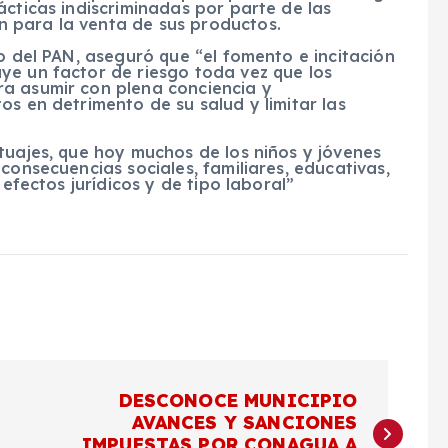
ácticas indiscriminadas por parte de las
 para la venta de sus productos.
o del PAN, aseguró que “el fomento e incitación
ye un factor de riesgo toda vez que los
a asumir con plena conciencia y
os en detrimento de su salud y limitar las
tuajes, que hoy muchos de los niños y jóvenes
consecuencias sociales, familiares, educativas,
 efectos jurídicos y de tipo laboral”
DESCONOCE MUNICIPIO
AVANCES Y SANCIONES
IMPUESTAS POR CONAGUA A