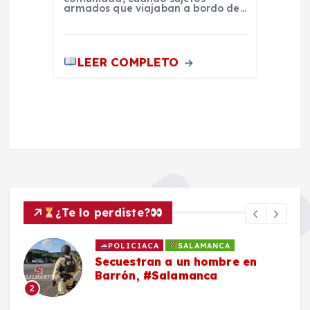
armados que viajaban a bordo de…
LEER COMPLETO
¿Te lo perdiste?
POLICIACA
SALAMANCA
Secuestran a un hombre en
Barrón, #Salamanca
2