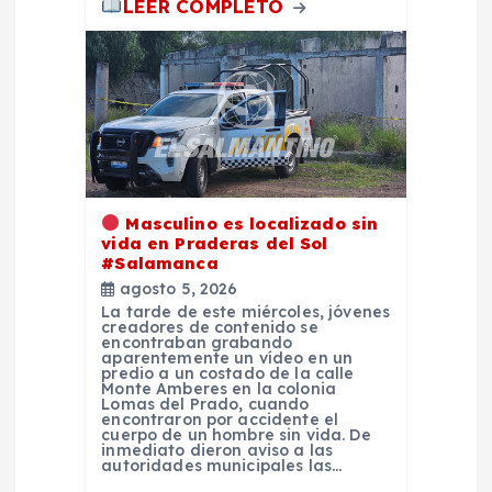
LEER COMPLETO
Masculino es localizado sin
vida en Praderas del Sol
#Salamanca
agosto 5, 2026
La tarde de este miércoles, jóvenes
creadores de contenido se
encontraban grabando
aparentemente un vídeo en un
predio a un costado de la calle
Monte Amberes en la colonia
Lomas del Prado, cuando
encontraron por accidente el
cuerpo de un hombre sin vida. De
inmediato dieron aviso a las
autoridades municipales las…