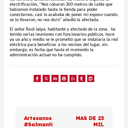
electrificación, “Nos robaron 300 metros de cable que
habíamos instalado hasta la tienda para poder
conectarnos, casi lo acababa de poner mi esposo cuando
se lo llevaron, no nos duró” añadió la afectada.
El señor Raúl Jalpa, habitante y afectado de la zona,
ha
tenido varias reuniones con funcionarios públicos, hace
ya un año y medio se le prometió que se instalaría la red
eléctrica para beneficiar a los vecinos del lugar, sin
embargo, es fecha que hasta el momento la
administración actual no ha cumplido.
N
Artesanos
MAS DE 23
a
#Salmanti
MIL