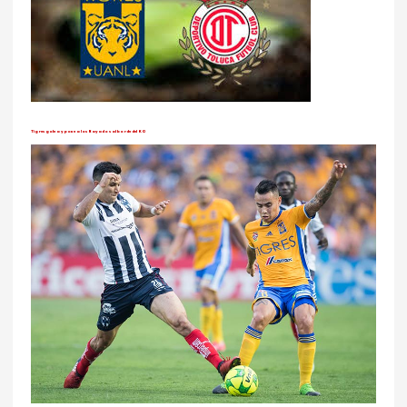
Tigres golea y pone a los Rayados al borde del KO