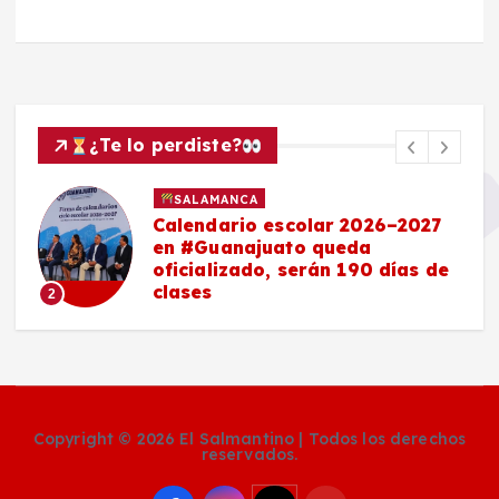
¿Te lo perdiste?
SALAMANCA
Calendario escolar 2026–2027
en #Guanajuato queda
oficializado, serán 190 días de
clases
2
Copyright © 2026 El Salmantino | Todos los derechos
reservados.