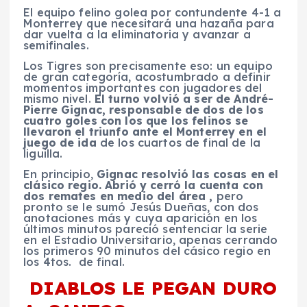
El equipo felino golea por contundente 4-1 a
Monterrey que necesitará una hazaña para
dar vuelta a la eliminatoria y avanzar a
semifinales.
Los Tigres son precisamente eso: un equipo
de gran categoría, acostumbrado a definir
momentos importantes con jugadores del
mismo nivel.
El turno volvió a ser de André-
Pierre Gignac, responsable de dos de los
cuatro goles con los que los felinos se
llevaron el triunfo ante el Monterrey en el
juego de ida
de los cuartos de final de la
liguilla.
En principio,
Gignac resolvió las cosas en el
clásico regio. Abrió y cerró la cuenta con
dos remates en medio del área ,
pero
pronto se le sumó Jesús Dueñas, con dos
anotaciones más y cuya aparición en los
últimos minutos pareció sentenciar la serie
en el Estadio Universitario, apenas cerrando
los primeros 90 minutos del cásico regio en
los 4tos. de final.
DIABLOS LE PEGAN DURO