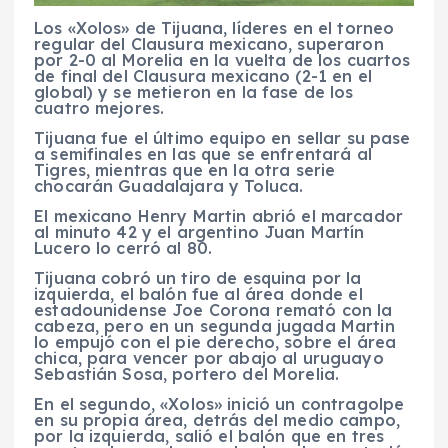
Los «Xolos» de Tijuana, líderes en el torneo
regular del Clausura mexicano, superaron
por 2-0 al Morelia en la vuelta de los cuartos
de final del Clausura mexicano (2-1 en el
global) y se metieron en la fase de los
cuatro mejores.
Tijuana fue el último equipo en sellar su pase
a semifinales en las que se enfrentará al
Tigres, mientras que en la otra serie
chocarán Guadalajara y Toluca.
El mexicano Henry Martin abrió el marcador
al minuto 42 y el argentino Juan Martín
Lucero lo cerró al 80.
Tijuana cobró un tiro de esquina por la
izquierda, el balón fue al área donde el
estadounidense Joe Corona remató con la
cabeza, pero en un segunda jugada Martin
lo empujó con el pie derecho, sobre el área
chica, para vencer por abajo al uruguayo
Sebastián Sosa, portero del Morelia.
En el segundo, «Xolos» inició un contragolpe
en su propia área, detrás del medio campo,
por la izquierda, salió el balón que en tres