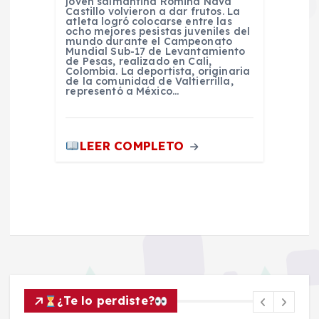
joven salmantina Romina Nava
Castillo volvieron a dar frutos. La
atleta logró colocarse entre las
ocho mejores pesistas juveniles del
mundo durante el Campeonato
Mundial Sub-17 de Levantamiento
de Pesas, realizado en Cali,
Colombia. La deportista, originaria
de la comunidad de Valtierrilla,
representó a México…
LEER COMPLETO
¿Te lo perdiste?