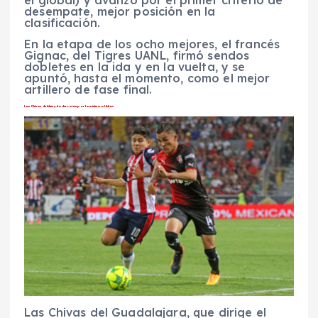
desempate, mejor posición en la
clasificación.
En la etapa de los ocho mejores, el francés
Gignac, del Tigres UANL, firmó sendos
dobletes en la ida y en la vuelta, y se
apuntó, hasta el momento, como el mejor
artillero de fase final.
Las Chivas de Almeyda derrotan por la mínima al Atlas
Las Chivas del Guadalajara, que dirige el