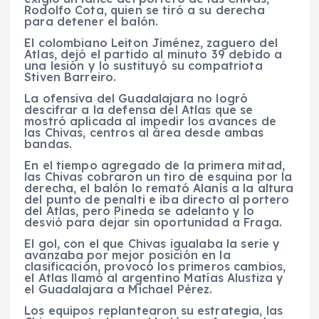
Rodolfo Cota, quien se tiró a su derecha
para detener el balón.
El colombiano Leiton Jiménez, zaguero del
Atlas, dejó el partido al minuto 39 debido a
una lesión y lo sustituyó su compatriota
Stiven Barreiro.
La ofensiva del Guadalajara no logró
descifrar a la defensa del Atlas que se
mostró aplicada al impedir los avances de
las Chivas, centros al área desde ambas
bandas.
En el tiempo agregado de la primera mitad,
las Chivas cobraron un tiro de esquina por la
derecha, el balón lo remató Alanís a la altura
del punto de penalti e iba directo al portero
del Atlas, pero Pineda se adelanto y lo
desvió para dejar sin oportunidad a Fraga.
El gol, con el que Chivas igualaba la serie y
avanzaba por mejor posición en la
clasificación, provocó los primeros cambios,
el Atlas llamó al argentino Matías Alustiza y
el Guadalajara a Michael Pérez.
Los equipos replantearon su estrategia, las