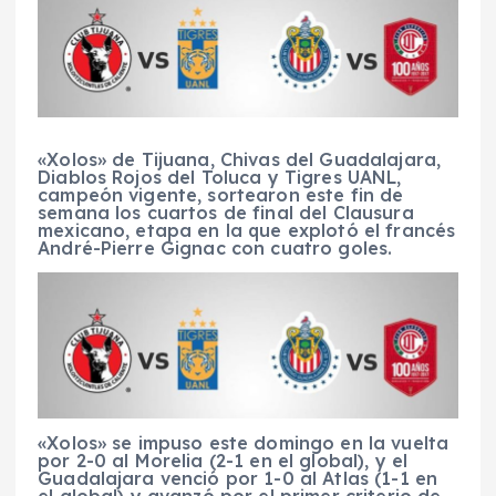
«Xolos» de Tijuana, Chivas del Guadalajara,
Diablos Rojos del Toluca y Tigres UANL,
campeón vigente, sortearon este fin de
semana los cuartos de final del Clausura
mexicano, etapa en la que explotó el francés
André-Pierre Gignac con cuatro goles.
«Xolos» se impuso este domingo en la vuelta
por 2-0 al Morelia (2-1 en el global), y el
Guadalajara venció por 1-0 al Atlas (1-1 en
el global) y avanzó por el primer criterio de