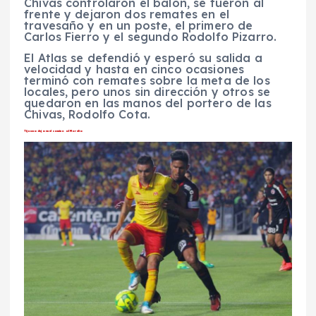
Chivas controlaron el balón, se fueron al
frente y dejaron dos remates en el
travesaño y en un poste, el primero de
Carlos Fierro y el segundo Rodolfo Pizarro.
El Atlas se defendió y esperó su salida a
velocidad y hasta en cinco ocasiones
terminó con remates sobre la meta de los
locales, pero unos sin dirección y otros se
quedaron en las manos del portero de las
Chivas, Rodolfo Cota.
Tijuana deja en el camino al Morelia