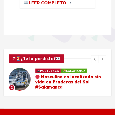
LEER COMPLETO
¿Te lo perdiste?
POLICIACA
SALAMANCA
Masculino es localizado sin
vida en Praderas del Sol
#Salamanca
2