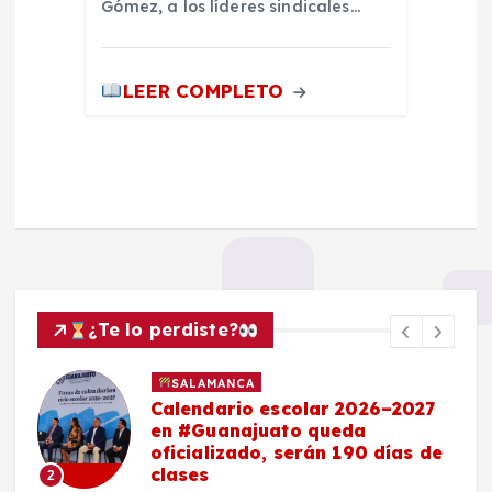
Gómez, a los líderes sindicales…
LEER COMPLETO
¿Te lo perdiste?
SALAMANCA
Calendario escolar 2026–2027
en #Guanajuato queda
oficializado, serán 190 días de
clases
2