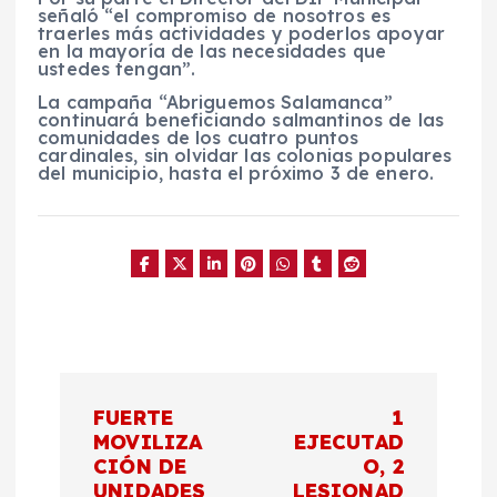
señaló “el compromiso de nosotros es
traerles más actividades y poderlos apoyar
en la mayoría de las necesidades que
ustedes tengan”.
La campaña “Abriguemos Salamanca”
continuará beneficiando salmantinos de las
comunidades de los cuatro puntos
cardinales, sin olvidar las colonias populares
del municipio, hasta el próximo 3 de enero.
N
FUERTE
1
a
MOVILIZA
EJECUTAD
CIÓN DE
O, 2
UNIDADES
LESIONAD