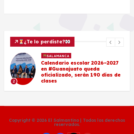
¿Te lo perdiste?
SALAMANCA
Calendario escolar 2026–2027
en #Guanajuato queda
oficializado, serán 190 días de
clases
2
Copyright © 2026 El Salmantino | Todos los derechos
reservados.