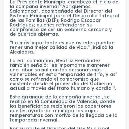
La Presidente Municipal encabezó el inicio de
la campaña invernal “Abriguemos
Salamanca”, acompañada del Director del
Sistema Municipal para el Desarrollo Integral
de las Familias (DIF), Rodrigo Escobar
Rodríguez; quienes refrendaron su
compromiso de ser un Gobierno cercano y
de puertas abiertas.
“Lo más importante es que ustedes puedan
tener una mejor calidad de vida.”, indicó la
Alcaldesa.
La edil salmantina, Beatriz Hernández
también señaló: “es importante mantener
una labor social con las personas más
vulnerables en esta temporada de frío, y así
como se refrenda el compromiso que
existente desde el primer día del Gobierno
actual a través del trato humano y cordial”.
Este arranque de la campaña invernal, se
realizó en la Comunidad de Valencia, donde
los beneficiarios recibieron los cobertores
que les ayudarán a mitigar las bajas
temperaturas con motivo de la llegada de la
temporada invernal.
Por su parte el Director del DIF Municipal