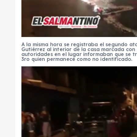
A la misma hora se registraba el segundo ata
Gutiérrez al interior de la casa marcada con e
autoridades en el lugar informaban que se 
3ro quien permanece como no identificado.