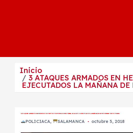
Inicio
3 ATAQUES ARMADOS EN HE
EJECUTADOS LA MAÑANA DE E
3 ATAQUES ARMADOS EN HECHOS DISTINTOS Y DE FORMA SIMULTÁNEA, EL SALDO, 5 EJECUTADOS LA MAÑANA DE ESTE VIERNES 5 DE OCTUBRE.
POLICIACA
,
SALAMANCA
octubre 5, 2018