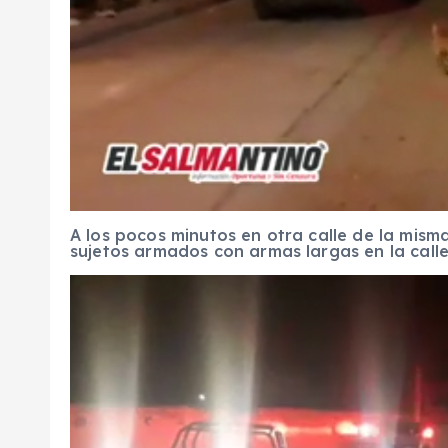
A los pocos minutos en otra calle de la misma
sujetos armados con armas largas en la calle