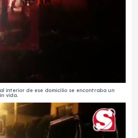
 interior de ese domicilio se encontraba un
n vida.