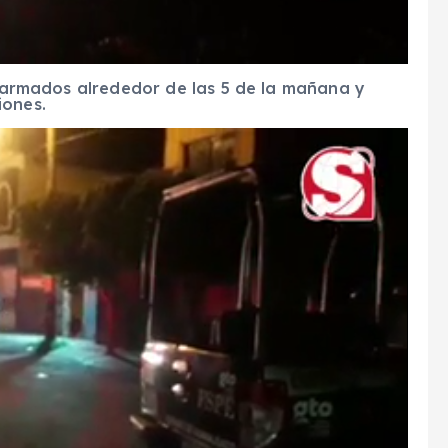
os armados alrededor de las 5 de la mañana y
iones.