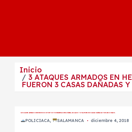
Inicio
3 ATAQUES ARMADOS EN HE
FUERON 3 CASAS DAÑADAS Y
3 ATAQUES ARMADOS EN HECHOS DISTINTOS Y DE MANERA SIMULTÁNEA, EL SALDO TOTAL FUERON 3 CASAS DAÑADAS Y UN LESIONADO.
POLICIACA
,
SALAMANCA
diciembre 4, 2018