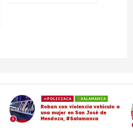
POLICIACA
SALAMANCA
Roban con violencia vehículo a
una mujer en San José de
Mendoza, #Salamanca
3