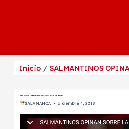
Inicio
SALMANTINOS OPINA
SALMANTINOS OPINAN SOBRE LA LLEGADA DE AMLO AL PODER
SALAMANCA
diciembre 4, 2018