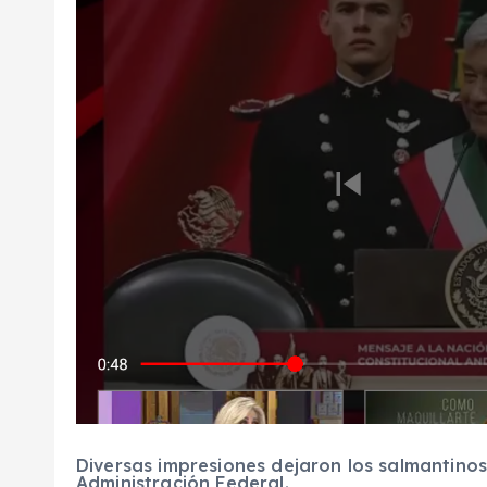
Diversas impresiones dejaron los salmantinos,
Administración Federal.