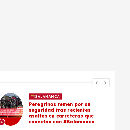
SALAMANCA
Peregrinos temen por su
seguridad tras recientes
asaltos en carreteras que
5
conectan con #Salamanca
4