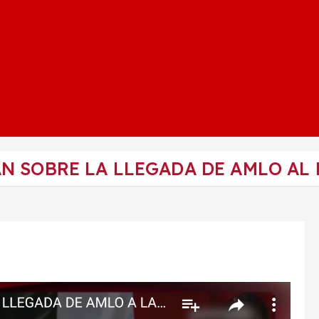
N SOBRE LA LLEGADA DE AMLO AL