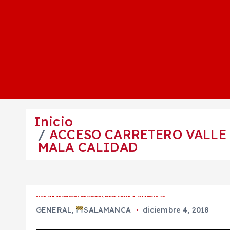
Inicio
ACCESO CARRETERO VALLE 
MALA CALIDAD
ACCESO CARRETERO VALLE DE SANTIAGO A SALAMANCA, OBRA DE 18.3 MDP PELIGROSA Y DE MALA CALIDAD
GENERAL
,
SALAMANCA
diciembre 4, 2018