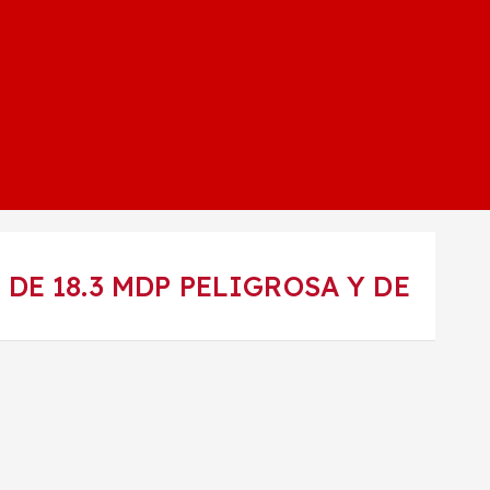
DE 18.3 MDP PELIGROSA Y DE