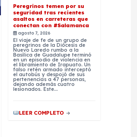
Peregrinos temen por su
seguridad tras recientes
asaltos en carreteras que
conectan con #Salamanca
agosto 7, 2026
El viaje de fe de un grupo de
peregrinos de la Diócesis de
Nuevo Laredo rumbo a la
Basílica de Guadalupe terminó
en un episodio de violencia en
el libramiento de Irapuato. Un
falso retén armado interceptó
el autobús y despojó de sus
pertenencias a 47 personas,
dejando además cuatro
lesionados. Este…
LEER COMPLETO