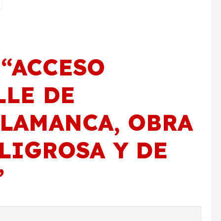
“
ACCESO
LLE DE
ALAMANCA, OBRA
ELIGROSA Y DE
”