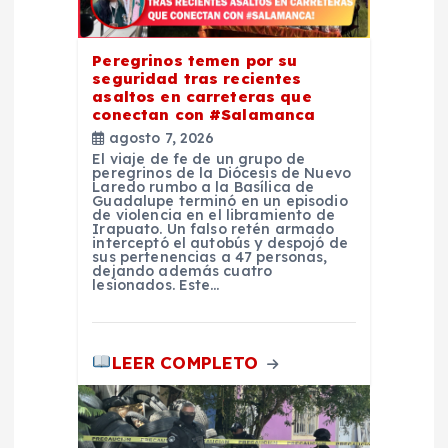
e
Peregrinos temen por su
n
seguridad tras recientes
asaltos en carreteras que
t
conectan con #Salamanca
agosto 7, 2026
r
El viaje de fe de un grupo de
peregrinos de la Diócesis de Nuevo
Laredo rumbo a la Basílica de
Guadalupe terminó en un episodio
a
de violencia en el libramiento de
Irapuato. Un falso retén armado
interceptó el autobús y despojó de
d
sus pertenencias a 47 personas,
dejando además cuatro
lesionados. Este…
a
s
LEER COMPLETO