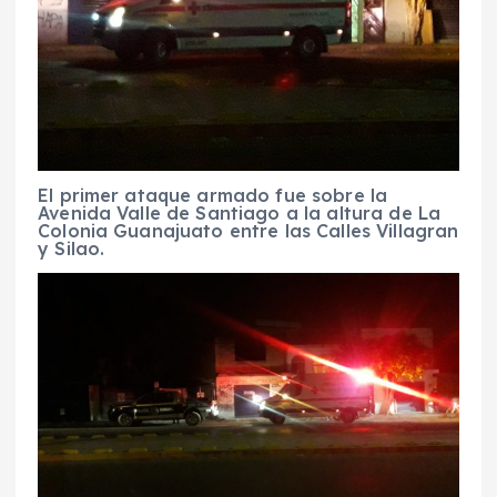
El primer ataque armado fue sobre la
Avenida Valle de Santiago a la altura de La
Colonia Guanajuato entre las Calles Villagran
y Silao.